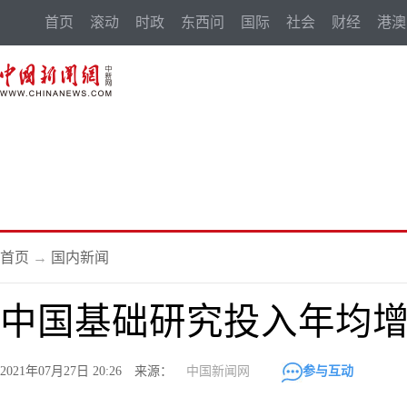
首页
滚动
时政
东西问
国际
社会
财经
港澳
首页
→
国内新闻
中国基础研究投入年均增幅
2021年07月27日 20:26 来源：
中国新闻网
参与互动