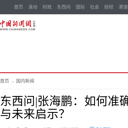
首页
滚动
时政
东西问
国际
社会
财经
港澳
首页
→
国内新闻
东西问|张海鹏：如何准
与未来启示？