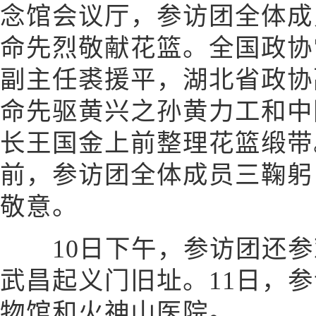
念馆会议厅，参访团全体成
命先烈敬献花篮。全国政协
副主任裘援平，湖北省政协
命先驱黄兴之孙黄力工和中
长王国金上前整理花篮缎带
前，参访团全体成员三鞠躬
敬意。
10日下午，参访团还参
武昌起义门旧址。11日，
物馆和火神山医院。