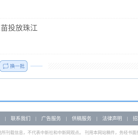
鱼苗投放珠江
|
联系我们
|
广告服务
|
供稿服务
|
法律声明
|
招
站所刊载信息，不代表中新社和中新网观点。 刊用本网站稿件，务经书面