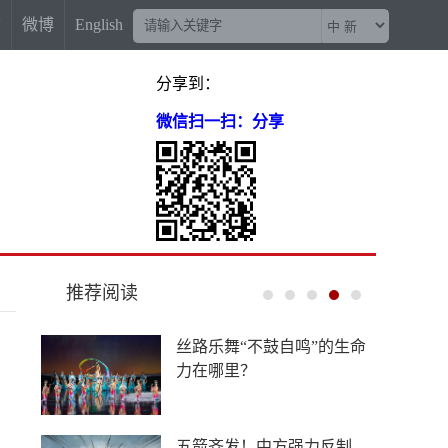
信
微博
English
分享到：
微信扫一扫：分享
推荐阅读
丝路乐舞“不鼓自鸣”的生命
力在哪里？
五箭齐发！中方强力反制，