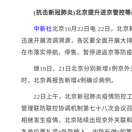
(抗击新冠肺炎)北京提升进京管控等
中新社
北京10月22日电 22日，
迅速开展流调溯源，各区要全面开展大
在市落实停航、停售、暂停进返京等防
继19日、21日北京分别新增1例京外关
时，北京再报告新增4例确诊病例。
22日上午，北京新冠肺炎疫情防控工
管理联防联控协调机制第七十八次会议
相继发生疫情，北京陆续出现京外关联