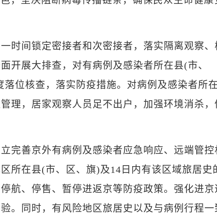
篱笆，坚决阻断病毒传播链条，确保民众生命健康
时间锁定密接者和次密接者，落实隔离观察、
面开展大排查，对有病例及感染者所在县(市、
度落位核查，落实防疫措施。对病例及感染者所
控管理，居家观察人员足不出户，加强环境消杀，
完善京外有病例及感染者应急响应、远端管控
区所在县(市、区、旗)及14日内有该区域旅居史
实停航、停售、暂停进返京等防疫政策。强化进京
查验。同时，有风险地区旅居史以及与病例行程一