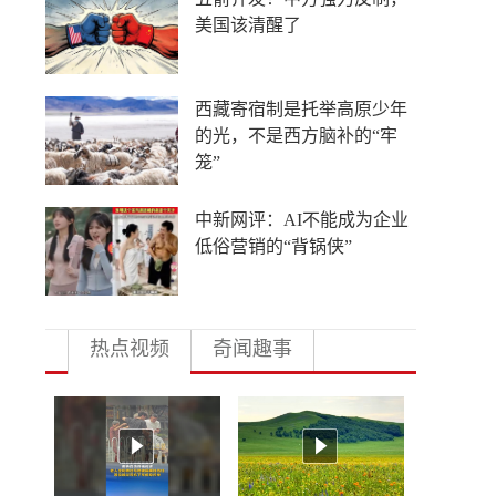
美国该清醒了
西藏寄宿制是托举高原少年
的光，不是西方脑补的“牢
笼”
中新网评：AI不能成为企业
低俗营销的“背锅侠”
热点视频
奇闻趣事