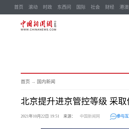
首页
滚动
时政
东西问
国际
社会
财经
港澳
首页
→
国内新闻
北京提升进京管控等级 采
2021年10月22日 19:51 来源：
中国新闻网
参与互