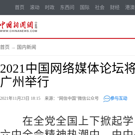
首页
滚动
时政
东西问
国际
社会
财经
港澳
首页
→
国内新闻
2021中国网络媒体论坛将
广州举行
2021年11月23日 18:15 来源：“网信中国”微信公众号
参与互动
在全党全国上下掀起学习
六中全会精神热潮中，由中