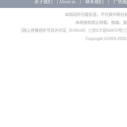
关于我们
|
About us
|
联系我们
|
广告服
本网站所刊载信息，不代表中新社
未经授权禁止转载、摘编、复
[
网上传播视听节目许可证（0106168）
] [
京ICP证040655号
] 
Copyright ©1999-202