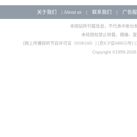
关于我们
|
About us
|
联系我们
|
广告服
本网站所刊载信息，不代表中新社
未经授权禁止转载、摘编、复
[
网上传播视听节目许可证（0106168）
] [
京ICP证040655号
] 
Copyright ©1999-202