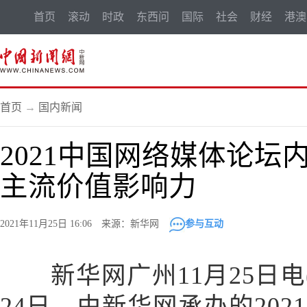
首页
滚动
时政
东西问
国际
社会
财经
港澳
首页
→
国内新闻
2021中国网络媒体论坛
主流价值影响力
2021年11月25日 16:06 来源：新华网
参与互动
新华网广州11月25日电(
24日，由新华网承办的20