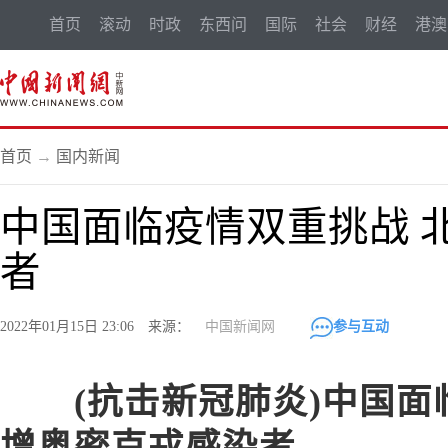
首页
滚动
时政
东西问
国际
社会
财经
港澳
首页
→
国内新闻
中国面临疫情双重挑战 
者
2022年01月15日 23:06 来源：
中国新闻网
参与互动
(抗击新冠肺炎)中国面
增奥密克戎感染者