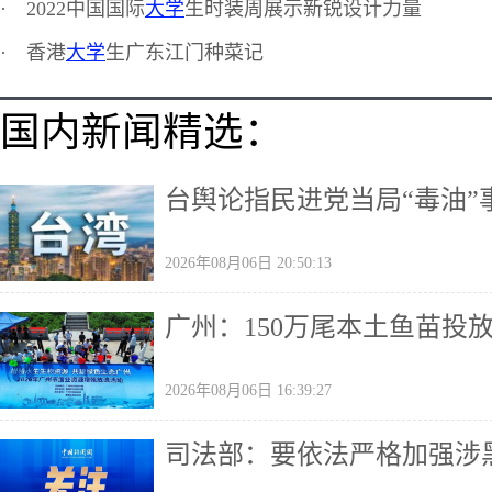
·
2022中国国际
大学
生时装周展示新锐设计力量
·
香港
大学
生广东江门种菜记
国内新闻精选：
台舆论指民进党当局“毒油
2026年08月06日 20:50:13
广州：150万尾本土鱼苗投
2026年08月06日 16:39:27
司法部：要依法严格加强涉