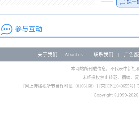
关于我们
|
About us
|
联系我们
|
广告服
本网站所刊载信息，不代表中新社
未经授权禁止转载、摘编、复
[
网上传播视听节目许可证（0106168）
] [
京ICP证040655号
] 
Copyright ©1999-202