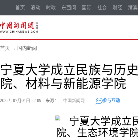
首页
滚动
时政
东西问
国际
社会
财经
港澳
首页
→
国内新闻
宁夏大学成立民族与历
院、材料与新能源学院
2022年07月01日 22:09 来源：
中国新闻网
参与互动