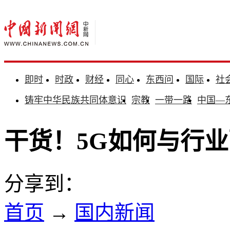
即时
时政
财经
同心
东西问
国际
社
铸牢中华民族共同体意识
宗教
一带一路
中国—
干货！5G如何与行
分享到：
首页
→
国内新闻