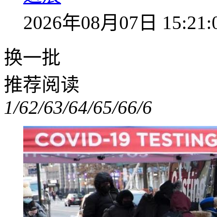
2026年08月07日 15:21:
换一批
推荐阅读
1/6
2/6
3/6
4/6
5/6
6/6