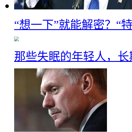
“想一下”就能解密？“
那些失眠的年轻人，长