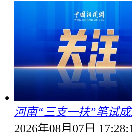
河南“三支一扶”笔试成
2026年08月07日 17:28: