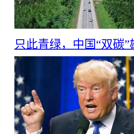
只此青绿，中国“双碳