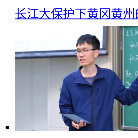
长江大保护下黄冈黄州