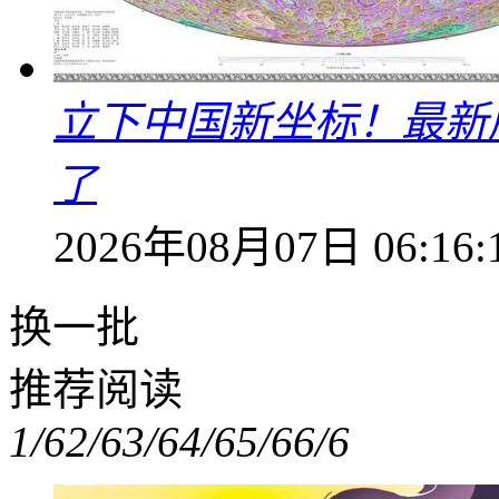
立下中国新坐标！最新
了
2026年08月07日 06:16:
换一批
推荐阅读
1/6
2/6
3/6
4/6
5/6
6/6