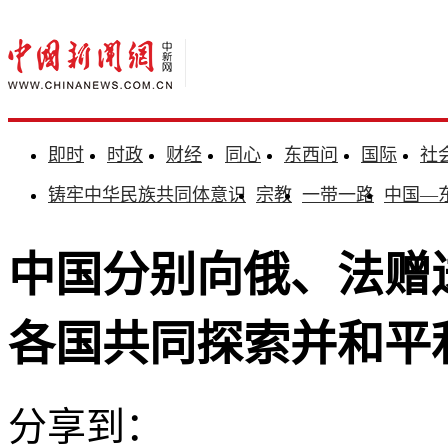
即时
时政
财经
同心
东西问
国际
社
铸牢中华民族共同体意识
宗教
一带一路
中国—
中国分别向俄、法赠
各国共同探索并和平
分享到：