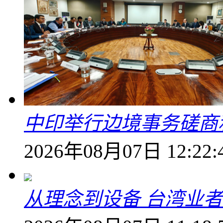
中印举行边境事务磋商
2026年08月07日 12:22:
从理念到设备 台湾业