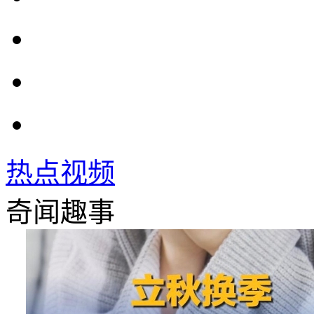
热点视频
奇闻趣事