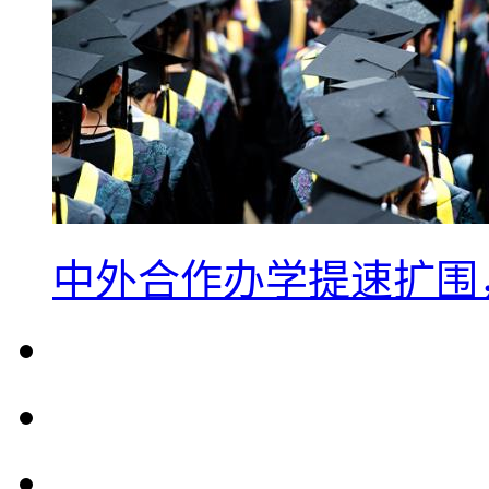
中外合作办学提速扩围