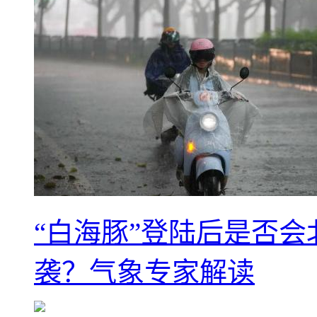
“白海豚”登陆后是否会
袭？气象专家解读