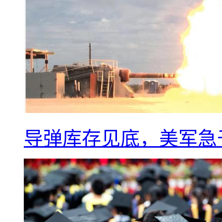
导弹库存见底，美军急于