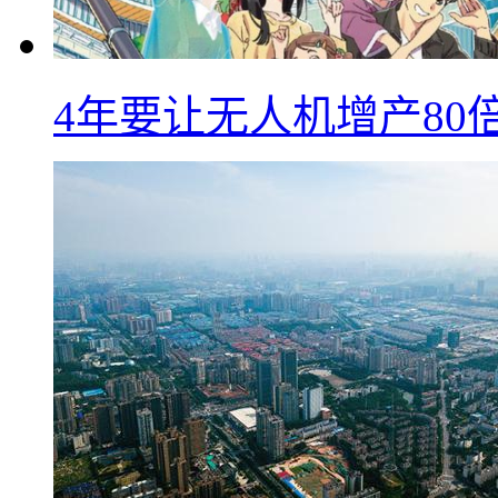
4年要让无人机增产8