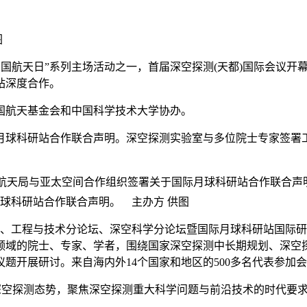
图
2023“中国航天日”系列主场活动之一，首届深空探测(天都)国际
站深度合作。
航天基金会和中国科学技术大学协办。
科研站合作联合声明。深空探测实验室与多位院士专家签署工作
月球科研站合作联合声明。 主办方 供图
坛、工程与技术分论坛、深空科学分论坛暨国际月球科研站国际
领域的院士、专家、学者，围绕国家深空探测中长期规划、深空
开展研讨。来自海内外14个国家和地区的500多名代表参加会
空探测态势，聚焦深空探测重大科学问题与前沿技术的时代要求