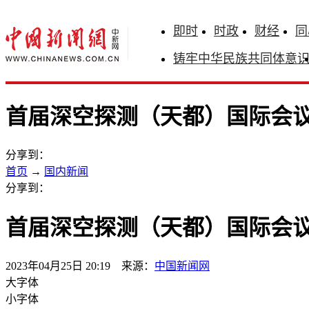
即时
时政
财经
同
铸牢中华民族共同体意
首届深空探测（天都）国际会
分享到：
首页
→
国内新闻
分享到：
首届深空探测（天都）国际会
2023年04月25日 20:19 来源：
中国新闻网
大字体
小字体