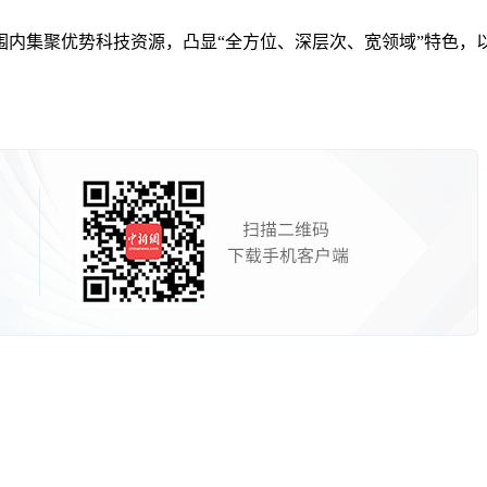
集聚优势科技资源，凸显“全方位、深层次、宽领域”特色，