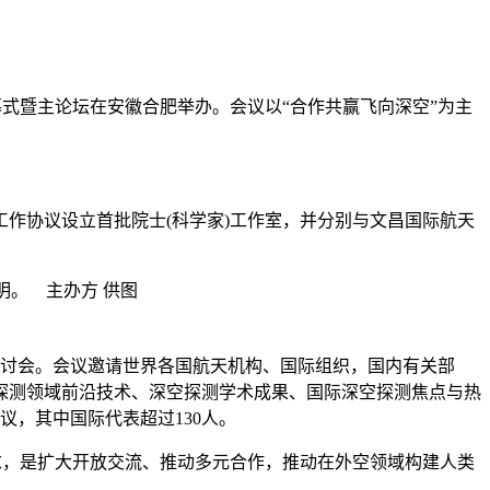
会议开幕式暨主论坛在安徽合肥举办。会议以“合作共赢飞向深空”为主
协议设立首批院士(科学家)工作室，并分别与文昌国际航天
研讨会。会议邀请世界各国航天机构、国际组织，国内有关部
探测领域前沿技术、深空探测学术成果、国际深空探测焦点与热
议，其中国际代表超过130人。
，是扩大开放交流、推动多元合作，推动在外空领域构建人类