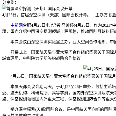
分享到：
4月25日，首届深空探测（天都）国际会议开幕。 主办方 供
中新网
合肥4月25日电 (记者 马帅莎)4月25日，作为
题，重点介绍中国深空探测领域工程规划，推动国际月球科研
本次会议由深空探测实验室主办，亚太空间合作组织、中国
开幕式上，国家航天局与亚太空间合作组织签署关于国际月球
城管理局、中科院力学所签约战略合作协议。
4月25日，国家航天局与亚太空间合作组织签署关于国际
本届天都会议会期两天，于4月25至26日举办，包括主论
委、航天机构、科研院所、高等学府，国内外深空探测及航天
点、深空探测领域国内外重大工程、深空探测国际合作等重大议题
举办深空探测(天都)国际会议，是中国航天面向新的国际深
命运共同体的生动实践。