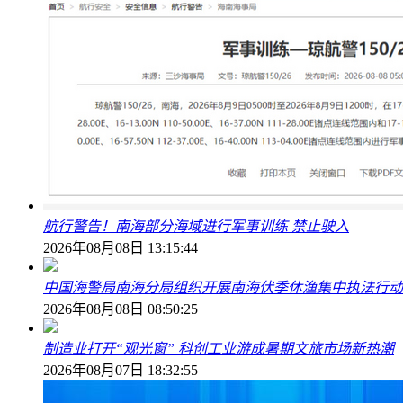
航行警告！南海部分海域进行军事训练 禁止驶入
2026年08月08日 13:15:44
中国海警局南海分局组织开展南海伏季休渔集中执法行动
2026年08月08日 08:50:25
制造业打开“观光窗” 科创工业游成暑期文旅市场新热潮
2026年08月07日 18:32:55