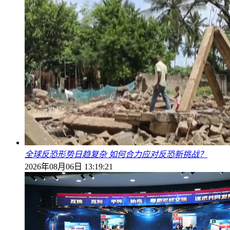
全球反恐形势日趋复杂 如何合力应对反恐新挑战？
2026年08月06日 13:19:21