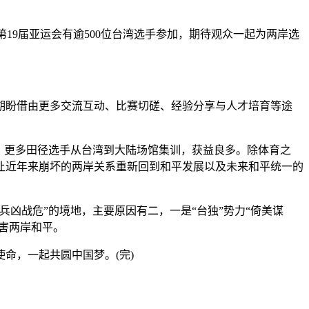
第19届亚运会有逾500位台湾选手参加，期待观众一起为两岸选
盼借由更多交流互动、比赛切磋、经验分享与人才培育等途
，更多田径选手从台湾到大陆场馆集训，获益良多。除体育之
让近年来崩坏的两岸关系重新回到和平发展以及未来和平统一的
战危”的境地，主要原因有二，一是“台独”势力“倚美谋
害两岸和平。
命，一起共圆中国梦。(完)