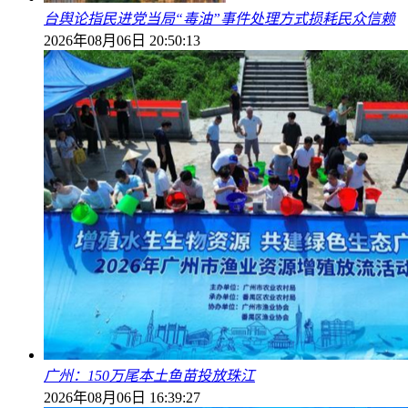
台舆论指民进党当局“毒油”事件处理方式损耗民众信赖
2026年08月06日 20:50:13
广州：150万尾本土鱼苗投放珠江
2026年08月06日 16:39:27