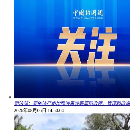
司法部：要依法严格加强涉黑涉恶罪犯收押、管理和改造
2026年08月06日 14:50:04