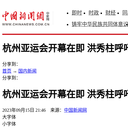
即时
时政
财经
同
铸牢中华民族共同体意
杭州亚运会开幕在即 洪秀柱呼
分享到：
首页
→
国内新闻
分享到：
杭州亚运会开幕在即 洪秀柱呼
2023年09月15日 21:46 来源：
中国新闻网
大字体
小字体