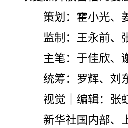
策划：霍小光、
监制：王永前、张
主笔：于佳欣、谢
统筹：罗辉、刘东
视觉｜编辑：张虹
新华社国内部、上