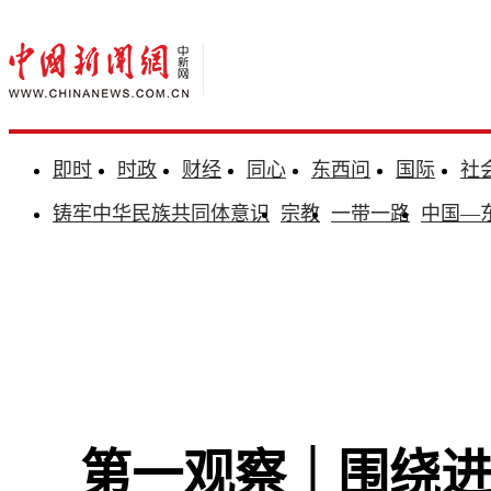
即时
时政
财经
同心
东西问
国际
社
铸牢中华民族共同体意识
宗教
一带一路
中国—
第一观察｜围绕进