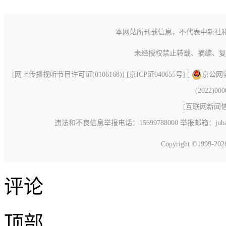
本网站所刊载信息，不代表中新社
未经授权禁止转载、摘编、复
[
网上传播视听节目许可证(0106168)
] [
京ICP证040655号
] [
京公网安备
(2022)00
[
互联网新闻信息
违法和不良信息举报电话：15699788000 举报邮箱：jubao@c
Copyright ©1999-20
评论
顶部