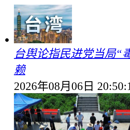
台舆论指民进党当局“
赖
2026年08月06日 20:50: