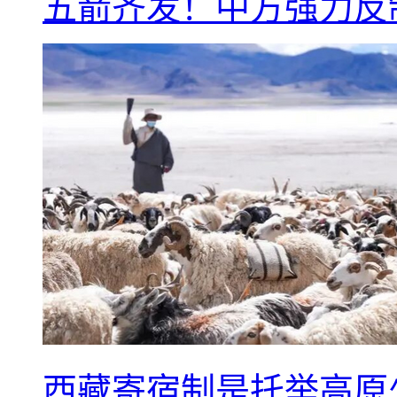
五箭齐发！中方强力反
西藏寄宿制是托举高原