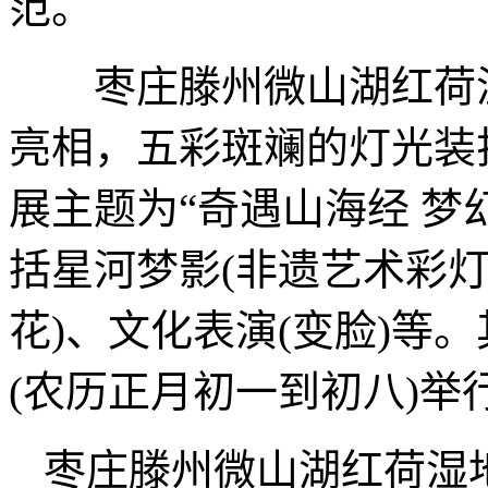
范。
枣庄滕州微山湖红荷湿
亮相，五彩斑斓的灯光装
展主题为“奇遇山海经 梦
括星河梦影(非遗艺术彩灯
花)、文化表演(变脸)等。
(农历正月初一到初八)
枣庄滕州微山湖红荷湿