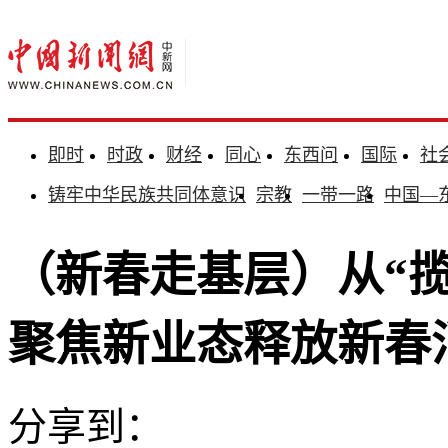
即时
时政
财经
同心
东西问
国际
社
铸牢中华民族共同体意识
宗教
一带一路
中国—
（新春走基层）从“揽客
聚焦新业态释放新春
分享到：