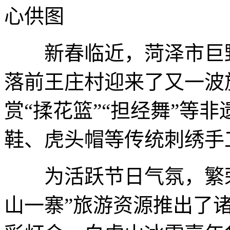
心供图
新春临近，菏泽市巨野
落前王庄村迎来了又一波
赏“揉花篮”“担经舞”等
鞋、虎头帽等传统刺绣手
为活跃节日气氛，繁荣
山一寨”旅游资源推出了