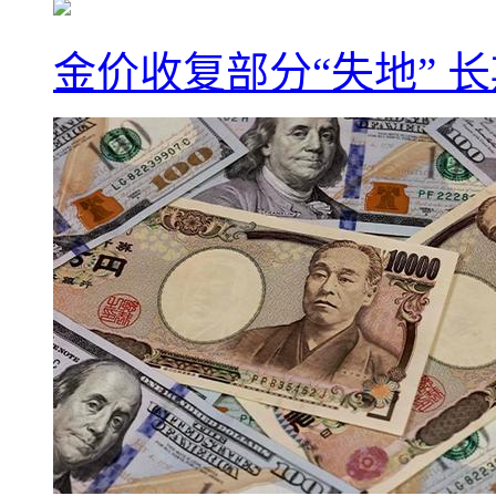
金价收复部分“失地” 