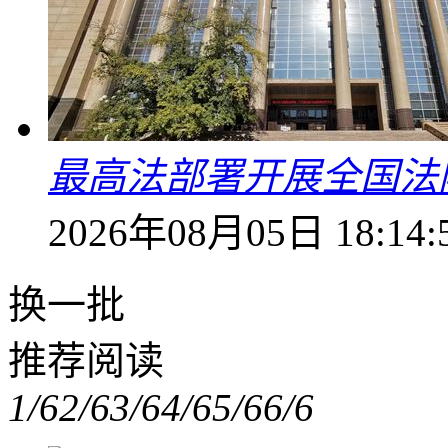
最高法部署开展全国法
2026年08月05日 18:14:
换一批
推荐阅读
1/6
2/6
3/6
4/6
5/6
6/6