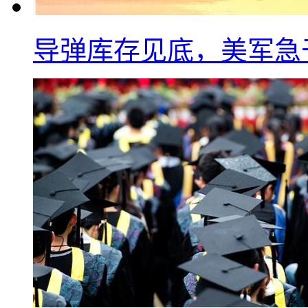
导弹库存见底，美军急于