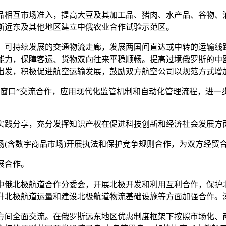
相互市场准入，提高大豆及其加工品、猪肉、水产品、谷物、
斯远东及其他地区建立中俄农业合作试验示范区。
可持续发展的交通物流走廊，发展两国间直达或中转的运输线
能力，保障客运、货物双向往来平稳顺畅。提高过境俄罗斯的中
出发，积极促进航空运输发展，鼓励双方航空公司以规范方式增
口”交流合作，应用现代化监管机制和自动化管理流程，进一
践分享，充分发挥知识产权在促进科技创新和经济社会发展方
含数字商品市场)开展执法和保护竞争规则合作，为双方经贸
展合作。
俄北极航道合作分委会，开展北极开发和利用互利合作，保护
升北极航道运量和建设北极航道物流基础设施等方面加强合作。
间全面交流。在俄罗斯远东地区优惠制度框架下按照市场化、