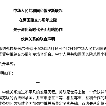
中华人民共和国和俄罗斯联邦
在两国建交75周年之际
关于深化新时代全面战略协作
伙伴关系的联合声明
拉基米尔·普京于2024年5月16日至17日对中华人民共和
开幕式暨中俄建交75周年专场音乐会。中华人民共和国国务院总理
会开幕式。
声明如下：
一
来，中俄关系走过不平凡的发展历程。苏联是世界上第一个承认
苏联的合法继承国，并重申愿在平等、相互尊重、互利合作的基础上
作条约》为持续全面加强中俄关系奠定坚实基础，双边关系定位