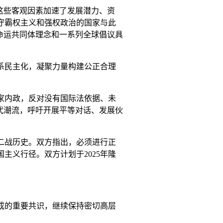
这些客观因素加速了发展潜力、资
守霸权主义和强权政治的国家与此
命运共同体理念和一系列全球倡议具
系民主化，凝聚力量构建公正合理
家内政，反对没有国际法依据、未
代潮流，呼吁开展平等对话、发展伙
二战历史。双方指出，必须进行正
主义行径。双方计划于2025年隆
成的重要共识，继续保持密切高层