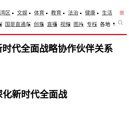
湾区
文娱
体育
教育
法治
健康
生活
刊
国是直通车
创意
直播
视频
图片
专栏
各地
新时代全面战略协作伙伴关系
深化新时代全面战