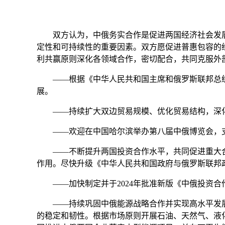
双方认为，中俄务实合作是促进两国经济社会发展
定性和可持续性的重要因素。双方愿促进普惠包容的
利共赢原则深化各领域合作，密切配合，共同克服外
——根据《中华人民共和国主席和俄罗斯联邦总统关
展。
——持续扩大双边贸易规模、优化贸易结构，深化
——欢迎在中国哈尔滨举办第八届中俄博览会，支
——不断提升两国投资合作水平，共同促进重大合
作用。尽快升级《中华人民共和国政府与俄罗斯联邦
——加快制定并于2024年批准新版《中俄投资合
——持续巩固中俄能源战略合作并实现高水平发展
的稳定和韧性。根据市场原则开展石油、天然气、液