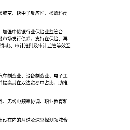
核聚变、快中子反应堆、核燃料闭
。加强中俄银行业保险业监管合
融市场发行债券。支持在保险、再
领域)、审计准则及审计监管等效互
汽车制造业、设备制造业、电子工
并提高其在双边贸易中占比，助推
戏、无线电频率协调、职业教育和
建设在内的月球及深空探测领域合