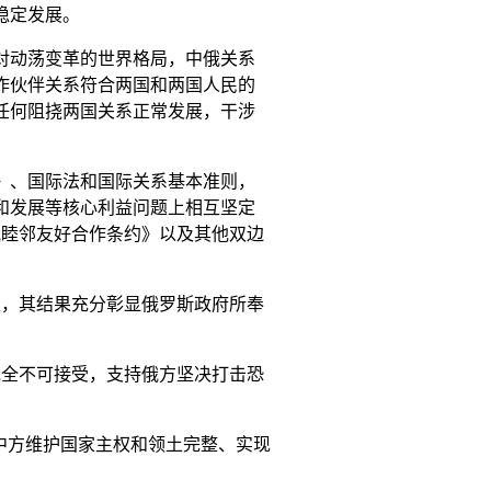
稳定发展。
对动荡变革的世界格局，中俄关系
作伙伴关系符合两国和两国人民的
任何阻挠两国关系正常发展，干涉
》、国际法和国际关系基本准则，
和发展等核心利益问题上相互坚定
俄睦邻友好合作条约》以及其他双边
性，其结果充分彰显俄罗斯政府所奉
完全不可接受，支持俄方坚决打击恐
中方维护国家主权和领土完整、实现