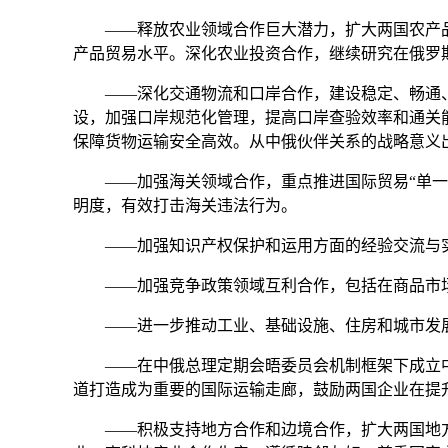
——释放农业领域合作巨大潜力，扩大两国农产品
产品贸易水平。深化农业投资合作，继续研究在俄罗
——深化交通物流和口岸合作，建设稳定、畅通、
设，加强口岸规范化管理，提高口岸查验效率和通关
保障货物运输安全高效。从中俄伙伴关系的战略意义
——加强海关领域合作，重点推进国际贸易“单一窗
明度，有效打击海关违法行为。
——加强知识产权保护和运用方面的经验交流与实
——加强竞争政策领域互利合作，包括在商品市场(
——进一步推动工业、基础设施、住房和城市发
——在中俄总理定期会晤委员会机制框架下成立中
道打造成为重要的国际运输走廊，鼓励两国企业在提
——积极支持地方合作和边境合作，扩大两国地方