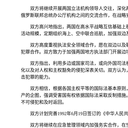
双方将继续开展两国立法机构领导人交往，深化两
俄罗斯联邦总统办公厅机构之间的交流合作，在战略
双方高兴地指出，两国在高水平战略互信基础上稳
活动规模，定期组织海上、空中联合巡航，加强双边
双方高度重视执法安全领域合作，愿在双边以及联
犯罪合作。双方致力于加强两国地方执法部门开展边
双方指出，利用多边或国家司法，或向外国司法机
化以及对人权和主权豁免的侵犯深表关切。双方认为
击犯罪的能力。
双方相信，根据各国主权平等的国际法基本原则，必
产的企图，强调受害国有权依据国际法采取反制措施
不可侵犯和及时返回。
双方计划完善1992年6月19日签订的《中华人
双方将继续在应急管理领域内加强务实合作，在空