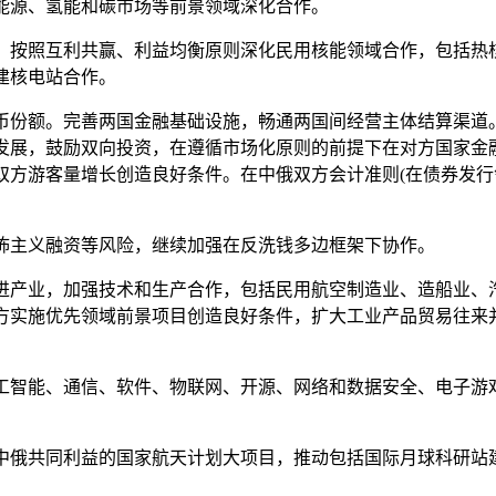
能源、氢能和碳市场等前景领域深化合作。
按照互利共赢、利益均衡原则深化民用核能领域合作，包括热
建核电站合作。
份额。完善两国金融基础设施，畅通两国间经营主体结算渠道
发展，鼓励双向投资，在遵循市场化原则的前提下在对方国家金
双方游客量增长创造良好条件。在中俄双方会计准则(在债券发行
主义融资等风险，继续加强在反洗钱多边框架下协作。
产业，加强技术和生产合作，包括民用航空制造业、造船业、
方实施优先领域前景项目创造良好条件，扩大工业产品贸易往来
智能、通信、软件、物联网、开源、网络和数据安全、电子游
俄共同利益的国家航天计划大项目，推动包括国际月球科研站