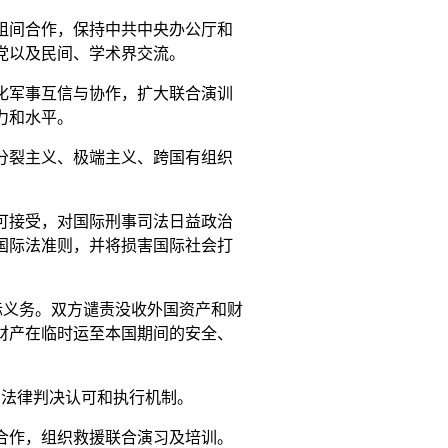
组间合作，保持中共中央办公厅和
党以及民间、学术界交流。
化军事互信与协作，扩大联合演训
力和水平。
分裂主义、极端主义、跨国有组织
可接受，对国际刑事司法日益政治
国际法准则，并将损害国际社会打
际义务。双方谴责没收外国资产和财
财产在临时运至本国期间的安全、
的法律判决认可和执行机制。
合作，组织救援联合演习及培训。