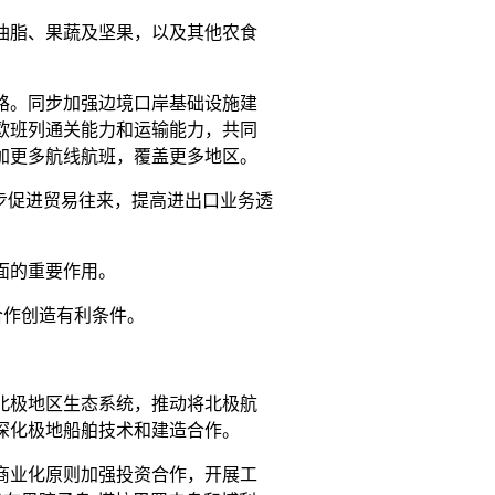
油脂、果蔬及坚果，以及其他农食
路。同步加强边境口岸基础设施建
欧班列通关能力和运输能力，共同
加更多航线航班，覆盖更多地区。
步促进贸易往来，提高进出口业务透
面的重要作用。
合作创造有利条件。
北极地区生态系统，推动将北极航
深化极地船舶技术和建造合作。
商业化原则加强投资合作，开展工