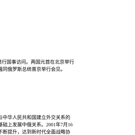
国进行国事访问。两国元首在北京举行
李强同俄罗斯总统普京举行会见。
并与中华人民共和国建立外交关系的
发展中俄关系。2001年7月16
不断提升，达到新时代全面战略协