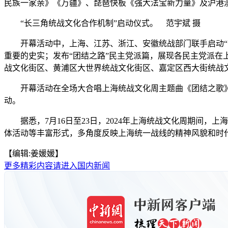
民族一家亲》《万疆》、琵琶快板《强大法宝新力量》及沪港
“长三角统战文化合作机制”启动仪式。 范宇斌 摄
开幕活动中，上海、江苏、浙江、安徽统战部门联手启动“长
重要的史实；发布“团结之路”民主党派篇，展现各民主党派在
战文化街区、黄浦区大世界统战文化街区、嘉定区西大街统战
开幕活动在全场大合唱上海统战文化周主题曲《团结之歌》的
动。
据悉，7月16日至23日，2024年上海统战文化周期间，
体活动等丰富形式，多角度反映上海统一战线的精神风貌和时代
【编辑:姜媛媛】
更多精彩内容请进入国内新闻