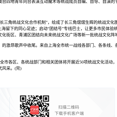
澳台四地青年同台表演互动魔术等统战成员自编、自导、自演的
三角统战文化合作机制”，绘成了长三角熠熠生辉的统战文化图
上海留下的同心足迹；启动“团结号”专线巴士，让更多市民体验
文化街区、青浦区团结向未来统战文化广场等新一批统战文化阵
激昂歌声中收尾。来自上海全市统一战线各部门、各条线、各相
上海全市各区、各统战部门和相关团体将开展近50项统战文化活
风采。(完)