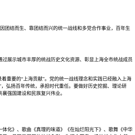
日因团结而生、靠团结而兴的统一战线和多党合作事业，百年生
过展示城市丰厚的统战历史文化资源、彰显上海全市统战成员
着重要的“上海贡献”。党的统一战线理念和实践已经融入上海
”，弘扬百年传统，承担时代重任。要做好历史挖掘、理论研
共襄强国建设和民族复兴伟业。
体化》、歌曲《真理的味道》《在灿烂阳光下》、歌舞《中华