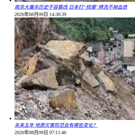
南京大屠杀历史不容篡改 日本打“核爆”牌洗不掉血债
2026年08月09日 14:30:39
未来五年 地质灾害防范会有哪些变化？
2026年08月09日 07:11:46