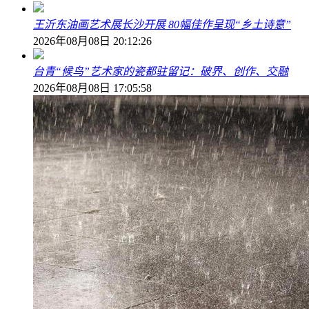
王沂东油画艺术展长沙开展 80幅佳作呈现“乡土诗意”
2026年08月08日 20:12:26
台青“候鸟”艺术家的瓷都驻留记：破界、创作、交融
2026年08月08日 17:05:58