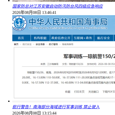
国家防总对江苏安徽启动防汛防台风四级应急响应
2026年08月08日 13:46:41
航行警告！南海部分海域进行军事训练 禁止驶入
2026年08月08日 13:15:44