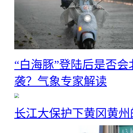
“白海豚”登陆后是否会
袭？气象专家解读
长江大保护下黄冈黄州