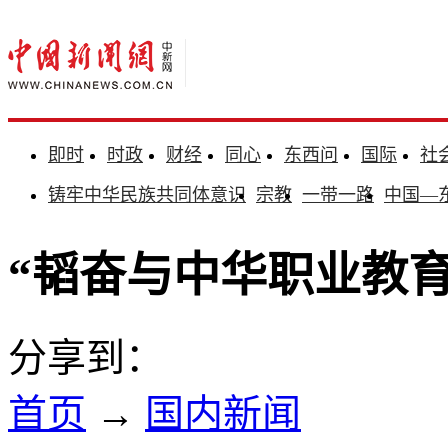
即时
时政
财经
同心
东西问
国际
社
铸牢中华民族共同体意识
宗教
一带一路
中国—
“韬奋与中华职业教
分享到：
首页
→
国内新闻