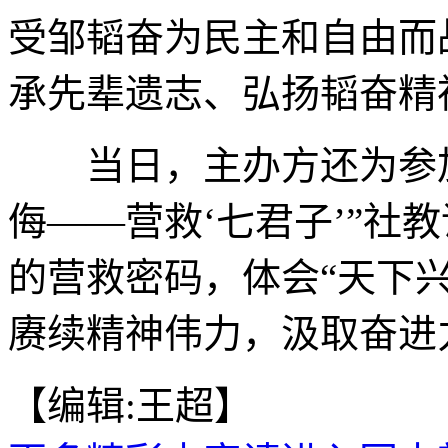
受邹韬奋为民主和自由而
承先辈遗志、弘扬韬奋精
当日，主办方还为参加
侮——营救‘七君子’”社
的营救密码，体会“天下
赓续精神伟力，汲取奋进力
【编辑:王超】