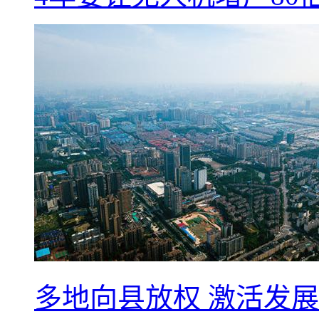
多地向县放权 激活发