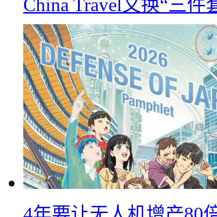
China Travel又
4年要让无人机增产8