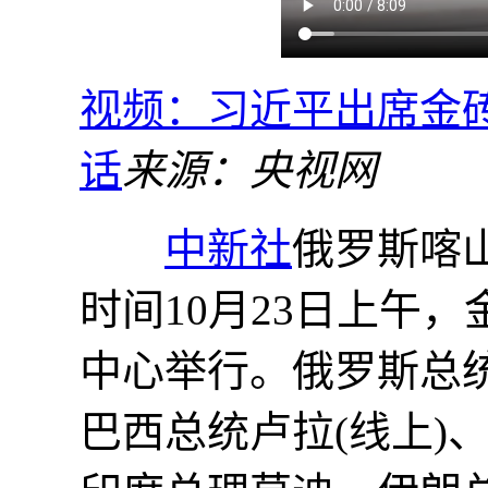
视频：习近平出席金
话
来源：央视网
中新社
俄罗斯喀山
时间10月23日上午
中心举行。俄罗斯总
巴西总统卢拉(线上)