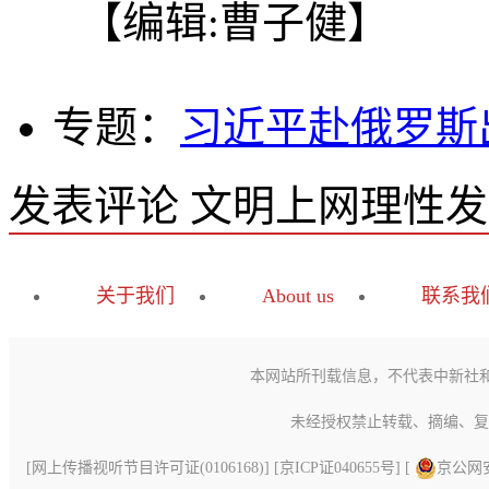
【编辑:曹子健】
专题：
习近平赴俄罗斯
发表评论
文明上网理性发
关于我们
About us
联系我
本网站所刊载信息，不代表中新社
未经授权禁止转载、摘编、复
[
网上传播视听节目许可证(0106168)
] [
京ICP证040655号
] [
京公网安备