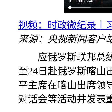
视频：时政微纪录丨习
来源：央视新闻客户
应俄罗斯联邦总统普
至24日赴俄罗斯喀
平主席在喀山出席领导
对话会等活动并发表