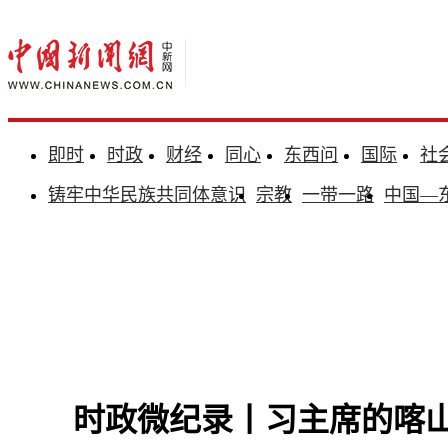
即时
时政
财经
同心
东西问
国际
社
铸牢中华民族共同体意识
宗教
一带一路
中国—
时政微纪录丨习主席的喀山