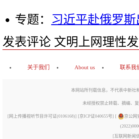
专题：
习近平赴俄罗斯
发表评论
文明上网理性发
关于我们
About us
联系我
本网站所刊载信息，不代表中新社
未经授权禁止转载、摘编、复
[
网上传播视听节目许可证(0106168)
] [
京ICP证040655号
] [
京公网安备
(2022)00
[
互联网新闻信息