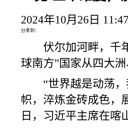
2024年10月26日 1
分享到：
伏尔加河畔，千年古
球南方”国家从四大
“世界越是动荡，我
帜，淬炼金砖成色，展现
日，习近平主席在喀