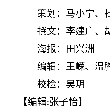
策划：马小宁、杜
撰文：李建广、胡
海报：田兴洲
编辑：王嵘、温
校检：吴玥
【编辑:张子怡】