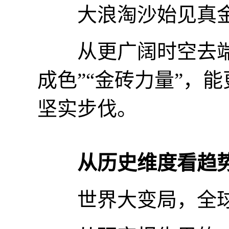
大浪淘沙始见真
从更广阔时空去端详
成色”“金砖力量”，
坚实步伐。
从历史维度看趋
世界大变局，全球