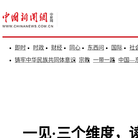
即时
时政
财经
同心
东西问
国际
社
铸牢中华民族共同体意识
宗教
一带一路
中国—
一见·三个维度，