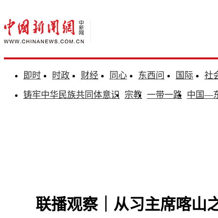
即时
时政
财经
同心
东西问
国际
社
铸牢中华民族共同体意识
宗教
一带一路
中国—
联播观察｜从习主席喀山之