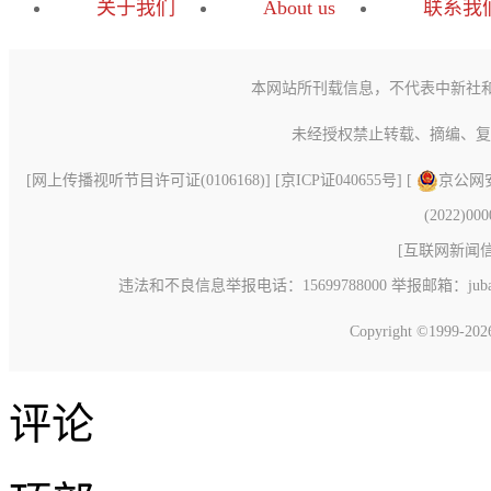
关于我们
About us
联系我
本网站所刊载信息，不代表中新社
未经授权禁止转载、摘编、复
[
网上传播视听节目许可证(0106168)
] [
京ICP证040655号
] [
京公网安备
(2022)00
[
互联网新闻信息
违法和不良信息举报电话：15699788000 举报邮箱：jubao@c
Copyright ©1999-20
评论