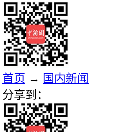
首页
→
国内新闻
分享到：