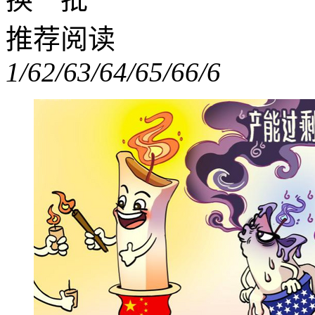
推荐阅读
1/6
2/6
3/6
4/6
5/6
6/6