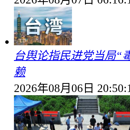
台舆论指民进党当局“
赖
2026年08月06日 20:50: