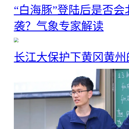
“白海豚”登陆后是否会
袭？气象专家解读
长江大保护下黄冈黄州