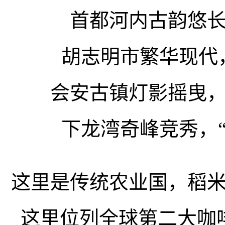
首都河内古韵悠
胡志明市繁华现代
会安古镇灯影摇曳
下龙湾奇峰竞秀，
这里是传统农业国，稻
这里位列全球第二大咖啡