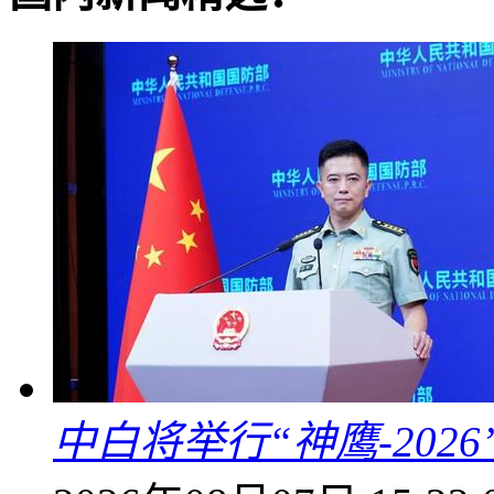
中白将举行“神鹰-202