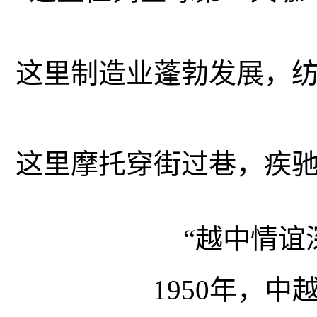
这里制造业蓬勃发展，
这里摩托穿街过巷，疾
“越中情谊
1950年，