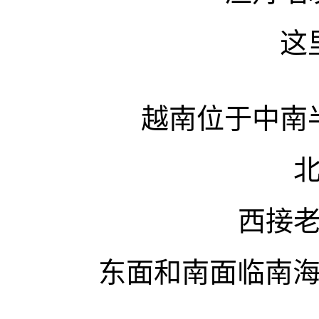
这
越南位于中南
西接
东面和南面临南海