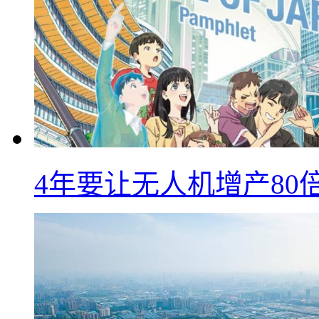
4年要让无人机增产8