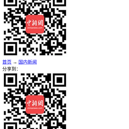
首页
→
国内新闻
分享到：