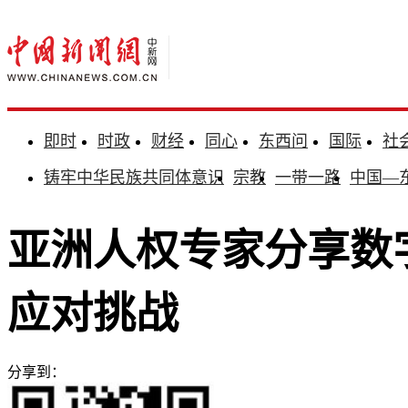
即时
时政
财经
同心
东西问
国际
社
铸牢中华民族共同体意识
宗教
一带一路
中国—
亚洲人权专家分享数
应对挑战
分享到：