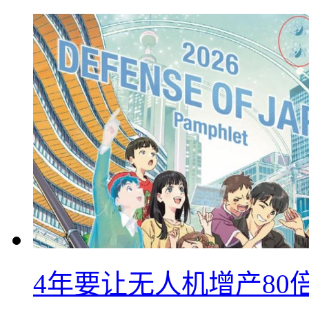
4年要让无人机增产8