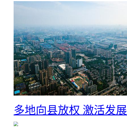
多地向县放权 激活发