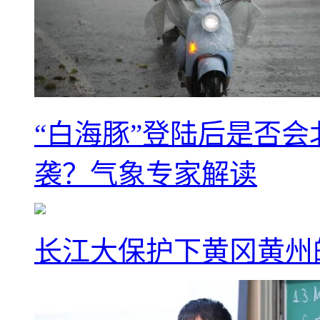
“白海豚”登陆后是否会
袭？气象专家解读
长江大保护下黄冈黄州