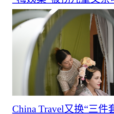
China Travel又