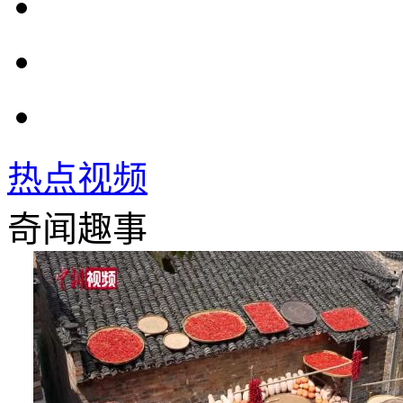
热点视频
奇闻趣事