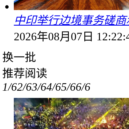
中印举行边境事务磋商
2026年08月07日 12:22:
换一批
推荐阅读
1/6
2/6
3/6
4/6
5/6
6/6