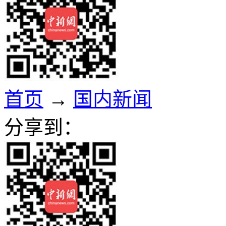
首页
→
国内新闻
分享到：