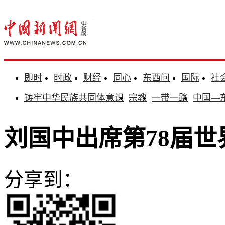
即时
时政
财经
同心
东西问
国际
社
铸牢中华民族共同体意识
宗教
一带一路
中国—
刘国中出席第78届
分享到：