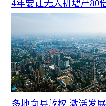
4年要让无人机增产8
多地向县放权 激活发