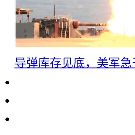
导弹库存见底，美军急于