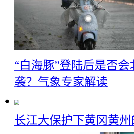
“白海豚”登陆后是否会
袭？气象专家解读
长江大保护下黄冈黄州