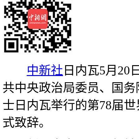
中新社
日内瓦5月20日
共中央政治局委员、国务
士日内瓦举行的第78届
式致辞。