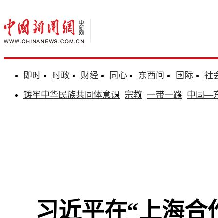
即时
时政
财经
同心
东西问
国际
社
铸牢中华民族共同体意识
宗教
一带一路
中国—
习近平在“上海合