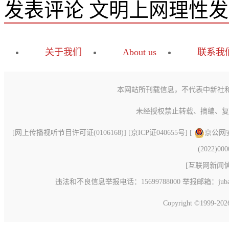
发表评论
文明上网理性发
关于我们
About us
联系我
本网站所刊载信息，不代表中新社
未经授权禁止转载、摘编、复
[
网上传播视听节目许可证(0106168)
] [
京ICP证040655号
] [
京公网安备
(2022)00
[
互联网新闻信息
违法和不良信息举报电话：15699788000 举报邮箱：jubao@c
Copyright ©1999-20