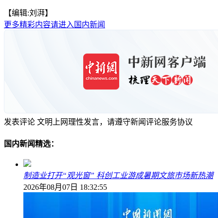
【编辑:刘湃】
更多精彩内容请进入国内新闻
发表评论
文明上网理性发言，请遵守新闻评论服务协议
国内新闻精选：
制造业打开“观光窗” 科创工业游成暑期文旅市场新热潮
2026年08月07日 18:32:55