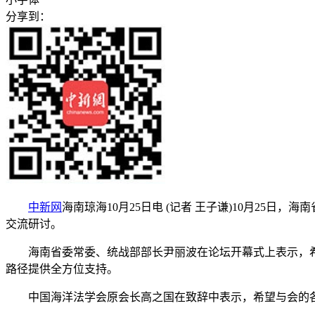
分享到：
中新网
海南琼海10月25日电 (记者 王子谦)10月2
交流研讨。
海南省委常委、统战部部长尹丽波在论坛开幕式上表示，希
路径提供全方位支持。
中国海洋法学会原会长高之国在致辞中表示，希望与会的各