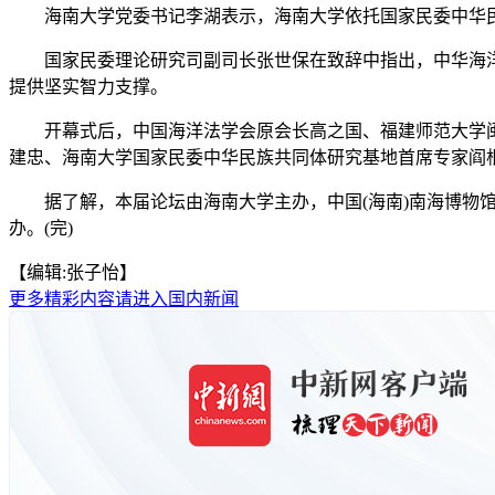
海南大学党委书记李湖表示，海南大学依托国家民委中华民
国家民委理论研究司副司长张世保在致辞中指出，中华海洋
提供坚实智力支撑。
开幕式后，中国海洋法学会原会长高之国、福建师范大学闽台
建忠、海南大学国家民委中华民族共同体研究基地首席专家阎
据了解，本届论坛由海南大学主办，中国(海南)南海博物馆、
办。(完)
【编辑:张子怡】
更多精彩内容请进入国内新闻