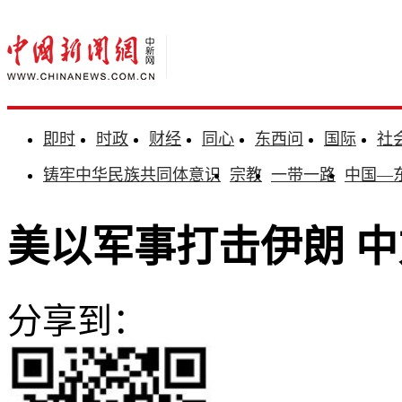
即时
时政
财经
同心
东西问
国际
社
铸牢中华民族共同体意识
宗教
一带一路
中国—
美以军事打击伊朗 
分享到：