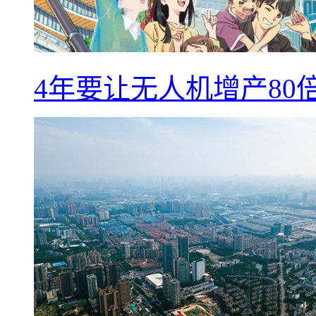
4年要让无人机增产8