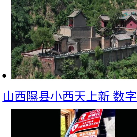
山西隰县小西天上新 数字