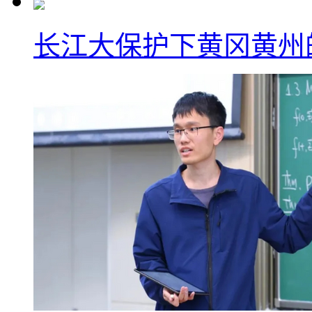
长江大保护下黄冈黄州