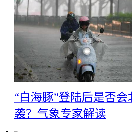
“白海豚”登陆后是否会
袭？气象专家解读