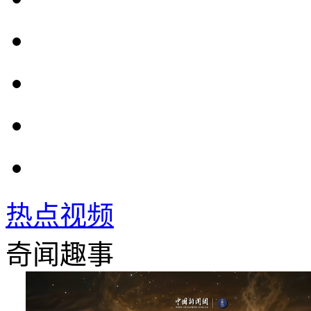
热点视频
奇闻趣事