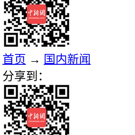
首页
→
国内新闻
分享到：