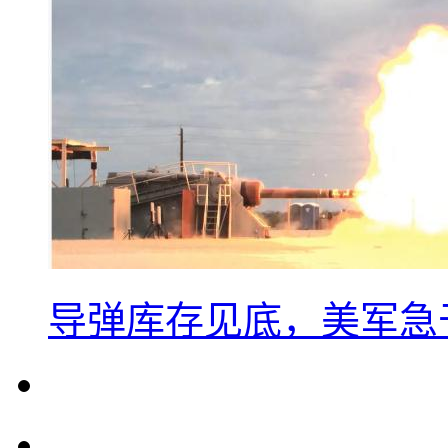
导弹库存见底，美军急于