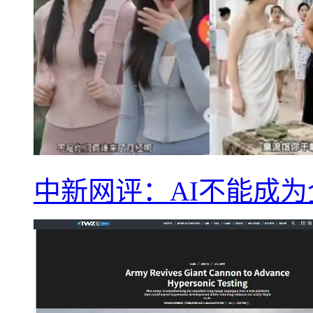
中新网评：AI不能成为