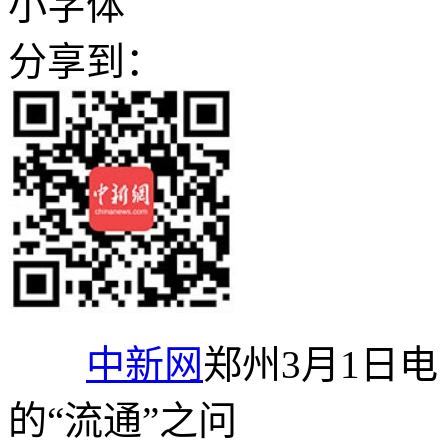
小字体
分享到：
中新网
郑州3月1日
的“流通”之问