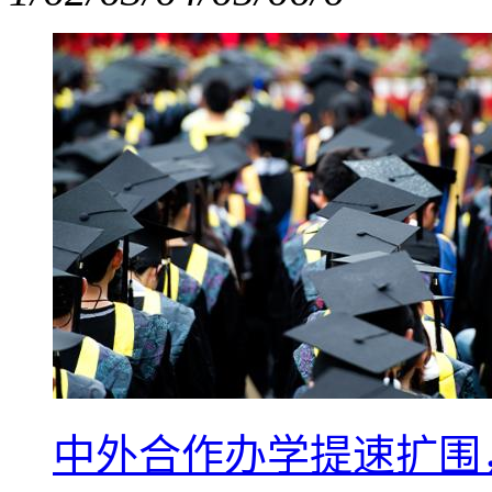
中外合作办学提速扩围