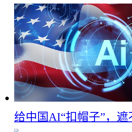
给中国AI“扣帽子”，