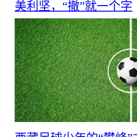
美利坚，“撤”就一个字