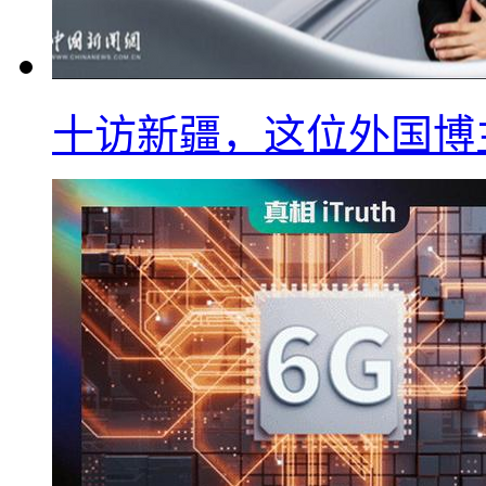
十访新疆，这位外国博