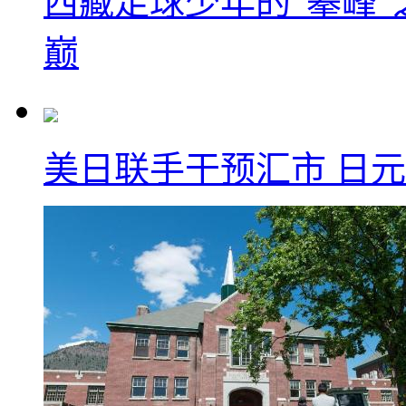
西藏足球少年的“攀峰
巅
美日联手干预汇市 日元