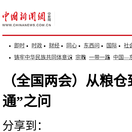
即时
时政
财经
同心
东西问
国际
社
铸牢中华民族共同体意识
宗教
一带一路
中国—
（全国两会）从粮仓
通”之问
分享到：