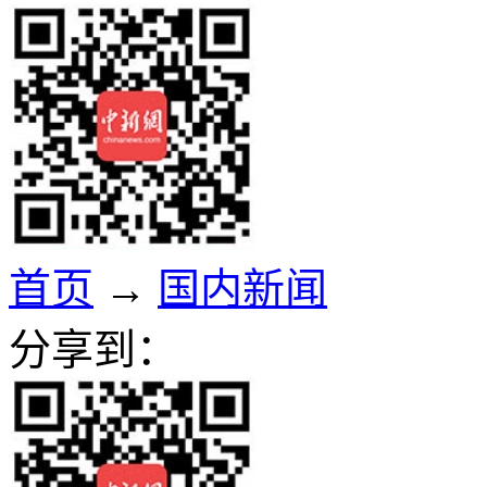
首页
→
国内新闻
分享到：