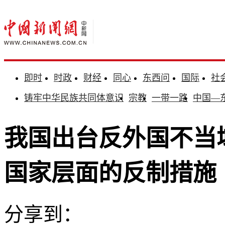
即时
时政
财经
同心
东西问
国际
社
铸牢中华民族共同体意识
宗教
一带一路
中国—
我国出台反外国不当
国家层面的反制措施
分享到：