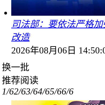
司法部：要依法严格加
改造
2026年08月06日 14:50:
换一批
推荐阅读
1/6
2/6
3/6
4/6
5/6
6/6