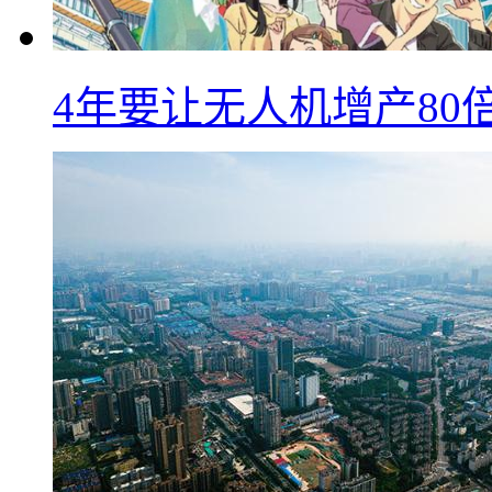
4年要让无人机增产8