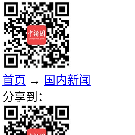
首页
→
国内新闻
分享到：