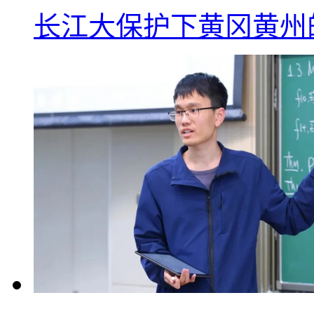
长江大保护下黄冈黄州