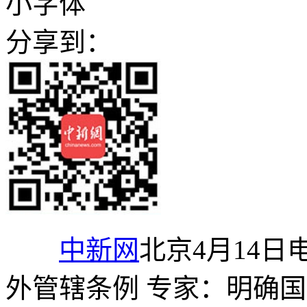
小字体
分享到：
中新网
北京4月14日
外管辖条例 专家：明确