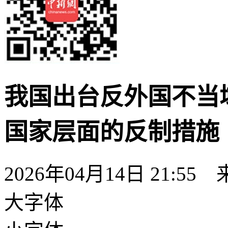
我国出台反外国不当
国家层面的反制措施
2026年04月14日 21:55
大字体