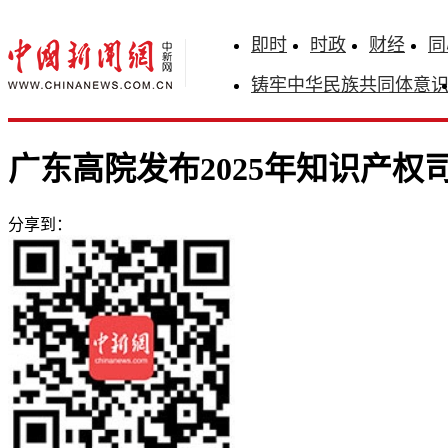
即时
时政
财经
同
铸牢中华民族共同体意
广东高院发布2025年知识产权
分享到：