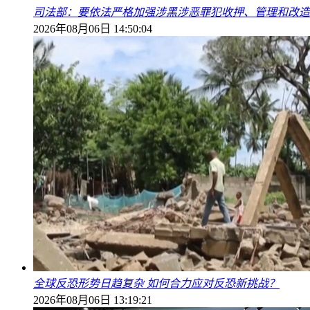
司法部：要依法严格加强涉黑涉恶罪犯收押、管理和改造
2026年08月06日 14:50:04
全球反恐形势日趋复杂 如何合力应对反恐新挑战？
2026年08月06日 13:19:21