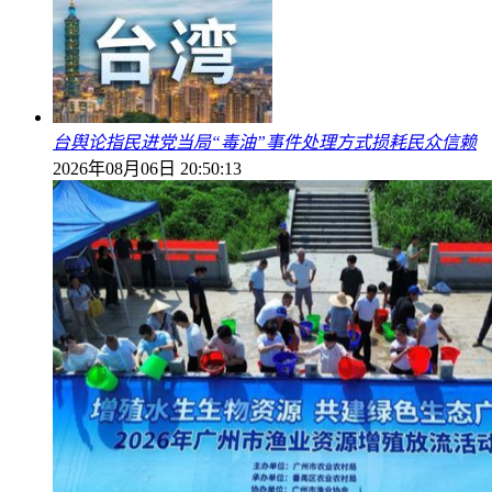
台舆论指民进党当局“毒油”事件处理方式损耗民众信赖
2026年08月06日 20:50:13