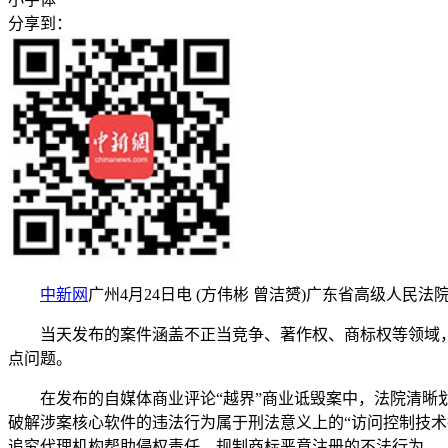
分享到：
中新网
广州4月24日电 (方伟彬 曾洁赟)广东省高级人民法
当天发布的案件涵盖不正当竞争、著作权、商标权等领域，紧
点问题。
在发布的自媒体商业评论“越界”商业诋毁案中，法院清晰划
破解涉案核心软件的违法行为属于刑法意义上的“访问控制技术
追究代理机构帮助侵权责任，规制商标恶意注册的不法行为。