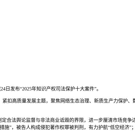
院24日发布“2025年知识产权司法保护十大案件”。
扣高质量发展主题，聚焦网络生态治理、新质生产力保护、数
定合法舆论监督与非法商业诋毁的界限，进一步厘清市场竞争
措施”，被告人构成侵犯著作权罪被判刑，有力护航“低空经济”