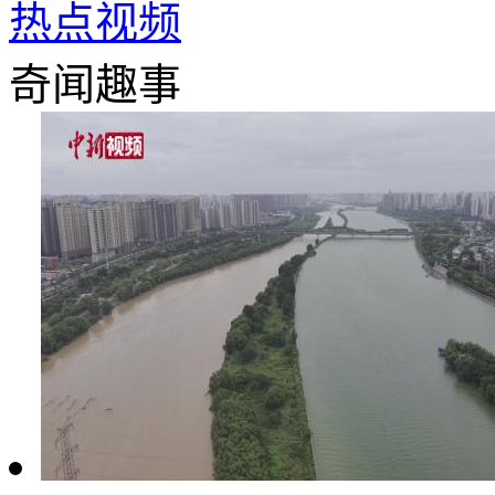
热点视频
奇闻趣事