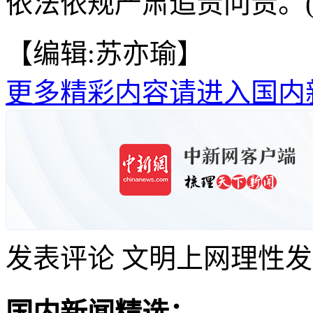
依法依规严肃追责问责。(
【编辑:苏亦瑜】
更多精彩内容请进入国内
发表评论
文明上网理性发
国内新闻精选：