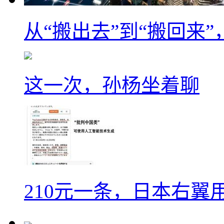
从“搬出去”到“搬回来
这一次，孙杨坐着聊
210元一条，日本右翼