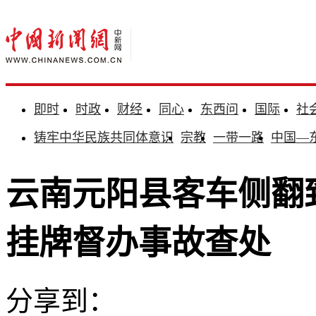
即时
时政
财经
同心
东西问
国际
社
铸牢中华民族共同体意识
宗教
一带一路
中国—
云南元阳县客车侧翻致
挂牌督办事故查处
分享到：