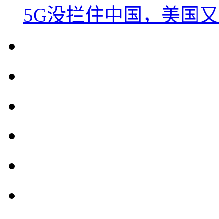
5G没拦住中国，美国又