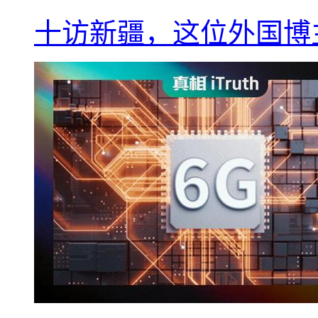
十访新疆，这位外国博