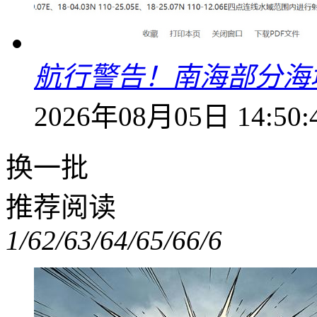
航行警告！南海部分海
2026年08月05日 14:50:
换一批
推荐阅读
1/6
2/6
3/6
4/6
5/6
6/6