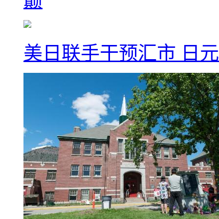
巅
美日联手干预汇市 日元