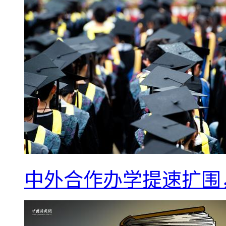
中外合作办学提速扩围