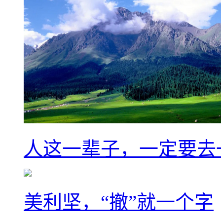
人这一辈子，一定要去
美利坚，“撤”就一个字