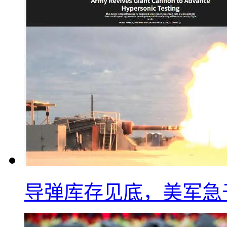
导弹库存见底，美军急于