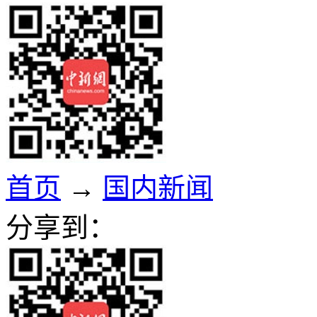
首页
→
国内新闻
分享到：