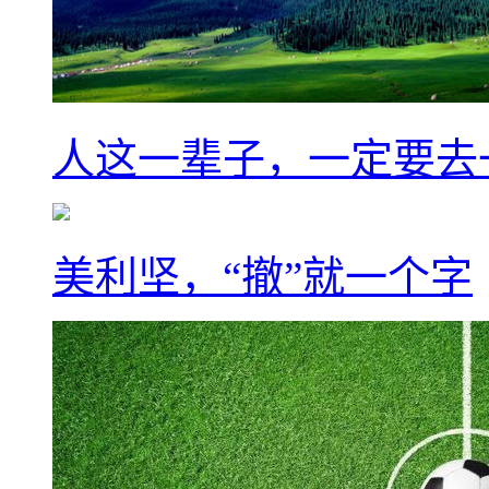
人这一辈子，一定要去
美利坚，“撤”就一个字