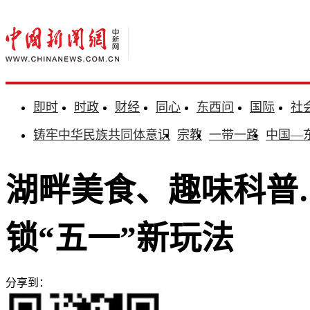
即时
时政
财经
同心
东西问
国际
社
铸牢中华民族共同体意识
宗教
一带一路
中国—
湖畔美食、趣味科普
锁“五一”新玩法
分享到：