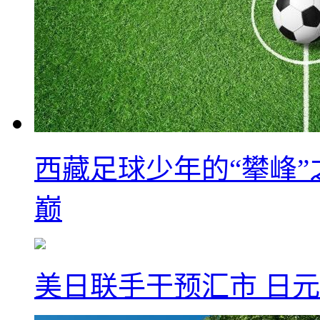
西藏足球少年的“攀峰
巅
美日联手干预汇市 日元