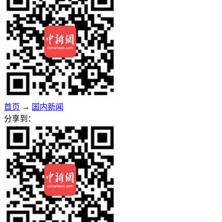
首页
→
国内新闻
分享到：