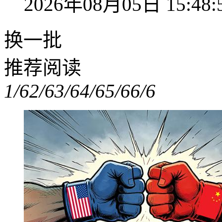
2026年08月05日 15:48:
换一批
推荐阅读
1/6
2/6
3/6
4/6
5/6
6/6