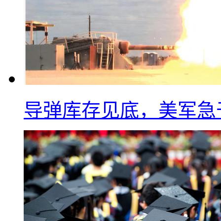
导弹库存见底，美军急于