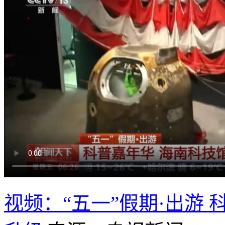
视频：“五一”假期·出游