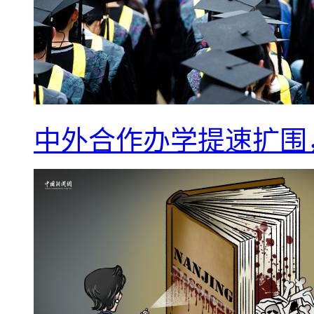
中外合作办学提速扩围