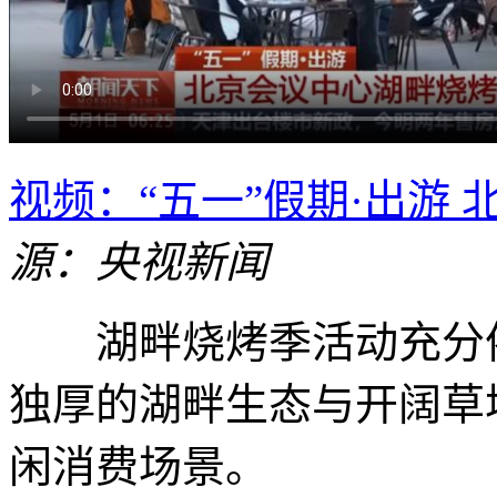
视频：“五一”假期·出游
源：央视新闻
湖畔烧烤季活动充分依
独厚的湖畔生态与开阔草
闲消费场景。