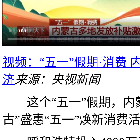
视频：“五一”假期·消费
济
来源：央视新闻
这个“五一”假期，内蒙
古”盛惠“五一”焕新消费