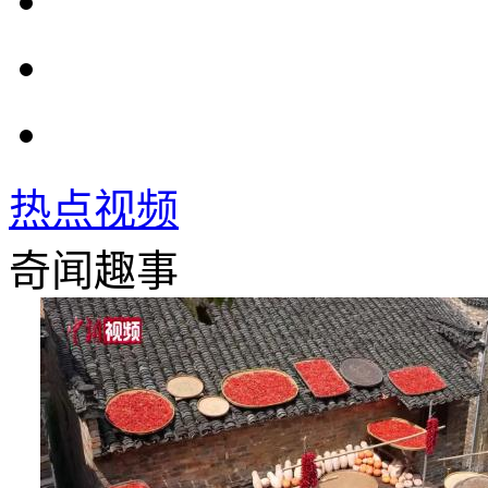
热点视频
奇闻趣事