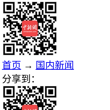
首页
→
国内新闻
分享到：