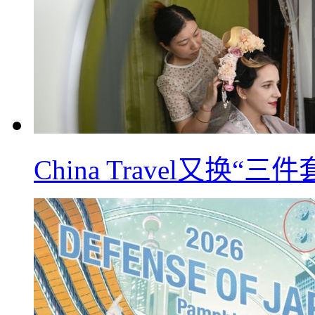
China Travel又