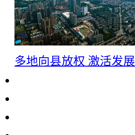
多地向县放权 激活发