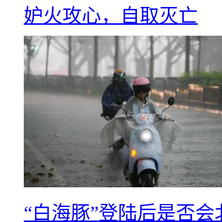
妒火攻心，自取灭亡
“白海豚”登陆后是否会