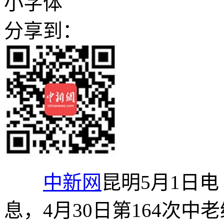
小字体
分享到：
中新网
昆明5月1日电
息，4月30日第164次