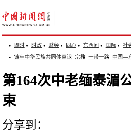
即时
时政
财经
同心
东西问
国际
社
铸牢中华民族共同体意识
宗教
一带一路
中国—
第164次中老缅泰湄
束
分享到：