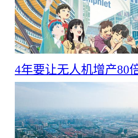
4年要让无人机增产8