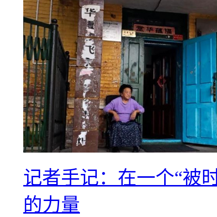
记者手记：在一个“被
的力量