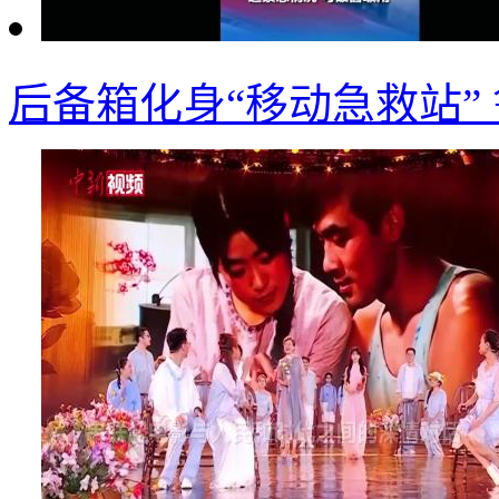
后备箱化身“移动急救站”