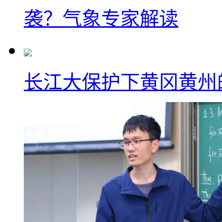
袭？气象专家解读
长江大保护下黄冈黄州