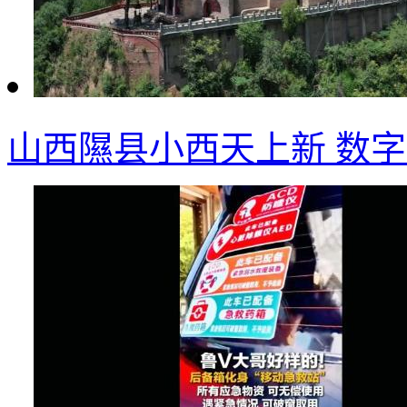
山西隰县小西天上新 数字