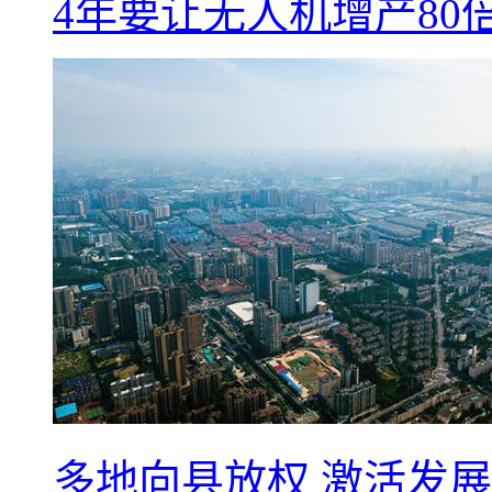
4年要让无人机增产8
多地向县放权 激活发