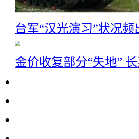
台军“汉光演习”状况频
金价收复部分“失地” 