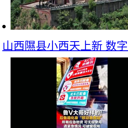
山西隰县小西天上新 数字