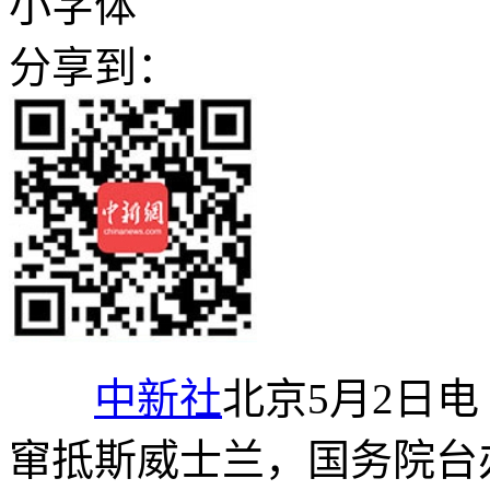
小字体
分享到：
中新社
北京5月2日
窜抵斯威士兰，国务院台