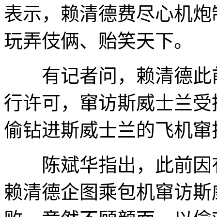
表示，赖清德费尽心机炮
玩弄伎俩、贻笑天下。
有记者问，赖清德此前
行许可，窜访斯威士兰受
偷钻进斯威士兰的飞机窜
陈斌华指出，此前因有
赖清德企图乘包机窜访斯