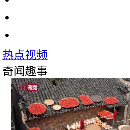
热点视频
奇闻趣事