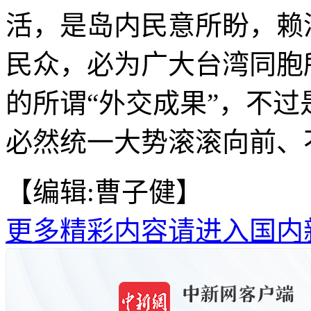
活，是岛内民意所盼，赖
民众，必为广大台湾同胞
的所谓“外交成果”，不
必然统一大势滚滚向前、不
【编辑:曹子健】
更多精彩内容请进入国内