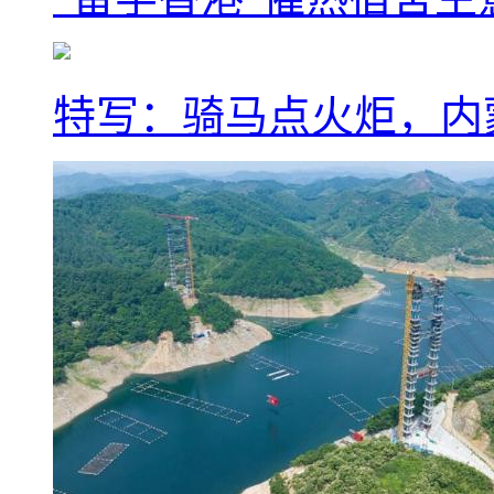
特写：骑马点火炬，内