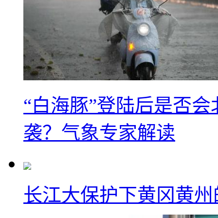
“白海豚”登陆后是否会
袭？气象专家解读
长江大保护下黄冈黄州