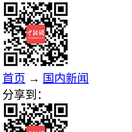
首页
→
国内新闻
分享到：