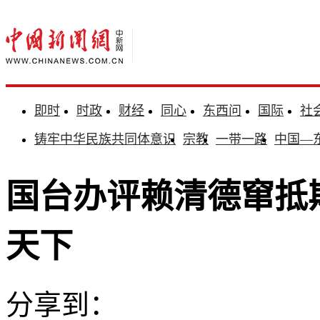
即时
时政
财经
同心
东西问
国际
社
铸牢中华民族共同体意识
宗教
一带一路
中国—
国台办评赖清德窜抵
天下
分享到：