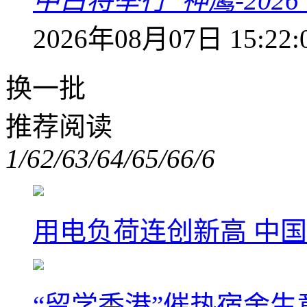
中白将举行“神鹰-202
2026年08月07日 15:22:
换一批
推荐阅读
1/6
2/6
3/6
4/6
5/6
6/6
用电负荷连创新高 中国
“留学香港”催热宿舍生