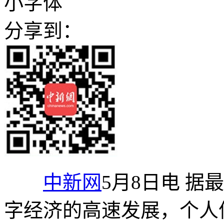
小字体
分享到：
中新网
5月8日电 
字经济的高速发展，个人