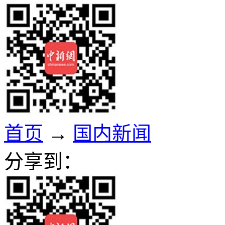
首页
→
国内新闻
分享到：