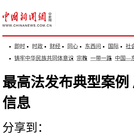
即时
时政
财经
同心
东西问
国际
社
铸牢中华民族共同体意识
宗教
一带一路
中国—
最高法发布典型案例 
信息
分享到：