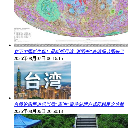
立下中国新坐标！最新版月球“说明书”高清细节图来了
2026年08月07日 06:16:15
台舆论指民进党当局“毒油”事件处理方式损耗民众信赖
2026年08月06日 20:50:13