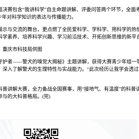
赛包含“我讲科学”自主命题讲解、评委问答两个环节，全面
少年对科学知识的表达与传播能力。
与交流的舞台，更点燃了全民爱科学、学科学、用科学的热情。
科学素养、培养科学兴趣、学习前沿技术、开拓创新思维的新平
。重庆市科技局供图
护者——警犬的嗅觉大揭秘》主题讲解，获得大赛青少年组一等
，深入了解警犬的生理特性与实战能力。“此次经历让我学会透
讲解大赛，全力备战全国赛事，用“接地气、有温度”的科普
与的大科普格局。(完)