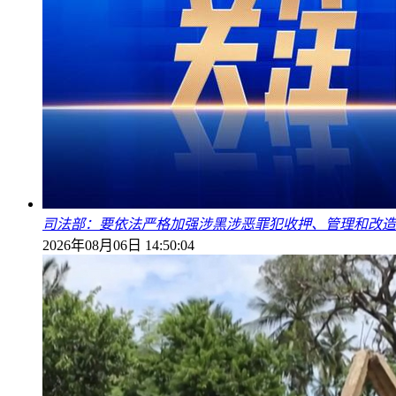
司法部：要依法严格加强涉黑涉恶罪犯收押、管理和改造
2026年08月06日 14:50:04