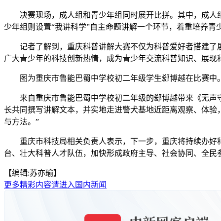
决赛现场，成人组和青少年组同时展开比拼。其中，成人组决
少年组则设置“我讲科学”自主命题讲解一个环节，着重培养青
记者了解到，重庆科普讲解大赛不仅为科普爱好者搭建了展示
广大青少年的科技创新热情，成为青少年交流科普知识、展现
图为重庆市鲁能巴蜀中学校初二年级学生郄博越在比赛中
来自重庆市鲁能巴蜀中学校初二年级的郄博越带来《无声守
长共同撰写讲解文本，并实地走进警犬基地近距离观察、体验
与方法。”
重庆市科技局相关负责人表示，下一步，重庆将持续办好科普
台、壮大科普人才队伍，加快形成政府主导、社会协同、全民参
【编辑:苏亦瑜】
更多精彩内容请进入国内新闻