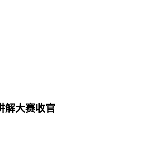
讲解大赛收官