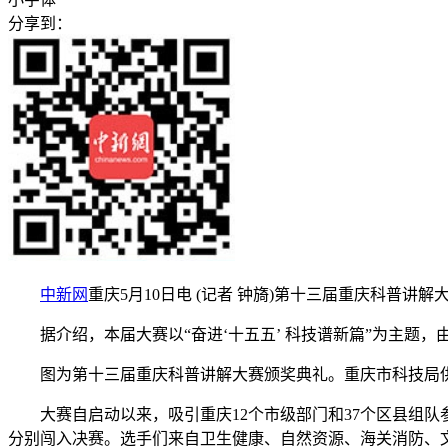
分享到：
中新网
重庆5月10日电 (记者 钟旖)第十三届重庆科普
据介绍，本届大赛以“奋进‘十五五’ 科技谱新篇”为主题
图为第十三届重庆科普讲解大赛颁奖典礼。重庆市科技局
大赛自启动以来，吸引重庆12个市级部门和37个区县组队参赛
分别闯入决赛。选手们来自卫生健康、自然资源、海关消防、