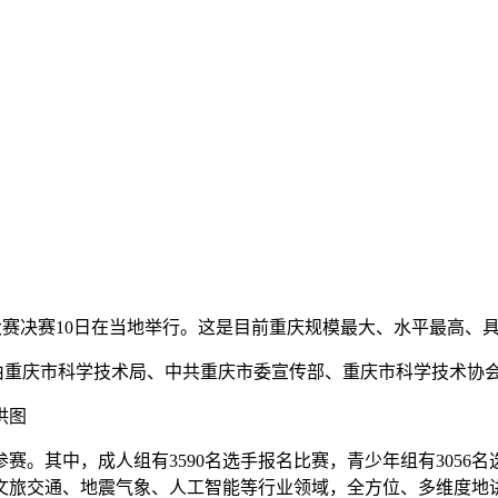
讲解大赛决赛10日在当地举行。这是目前重庆规模最大、水平最高
，由重庆市科学技术局、中共重庆市委宣传部、重庆市科学技术协
供图
。其中，成人组有3590名选手报名比赛，青少年组有3056名
文旅交通、地震气象、人工智能等行业领域，全方位、多维度地