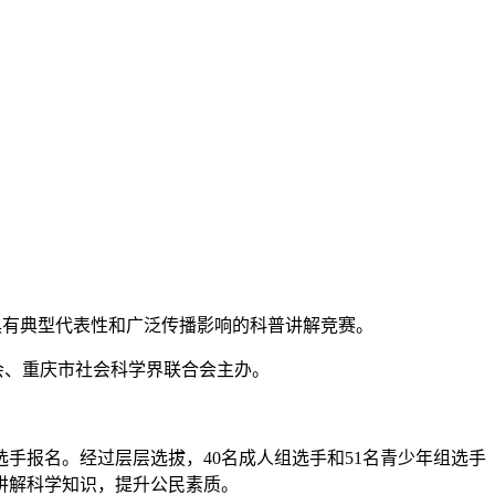
、具有典型代表性和广泛传播影响的科普讲解竞赛。
会、重庆市社会科学界联合会主办。
选手报名。经过层层选拔，40名成人组选手和51名青少年组选手
讲解科学知识，提升公民素质。