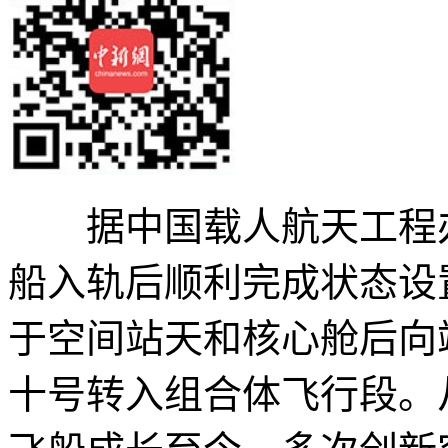
据中国载人航天工程办
船入轨后顺利完成状态设置
于空间站天和核心舱后向
十号转入组合体飞行段。从