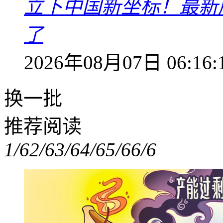
立下中国新坐标！最新
了
2026年08月07日 06:16:
换一批
推荐阅读
1/6
2/6
3/6
4/6
5/6
6/6