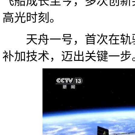
飞船成长至今，多次创新
高光时刻。
天舟一号，首次在轨验
补加技术，迈出关键一步