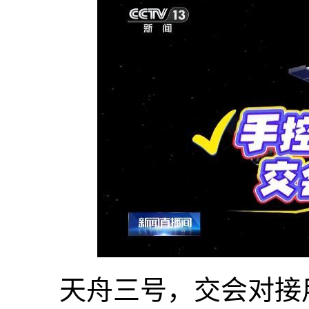
天舟三号，交会对接用时