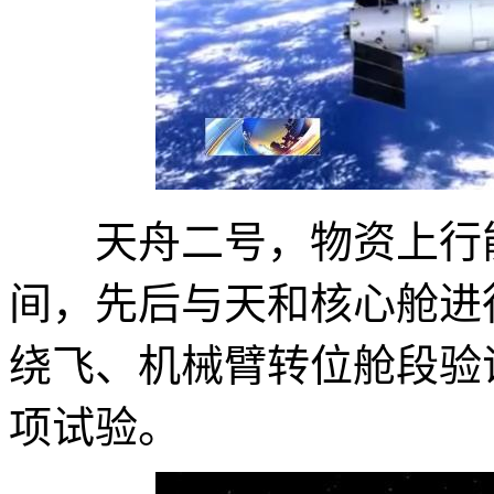
天舟二号，物资上行能力
间，先后与天和核心舱进
绕飞、机械臂转位舱段验
项试验。