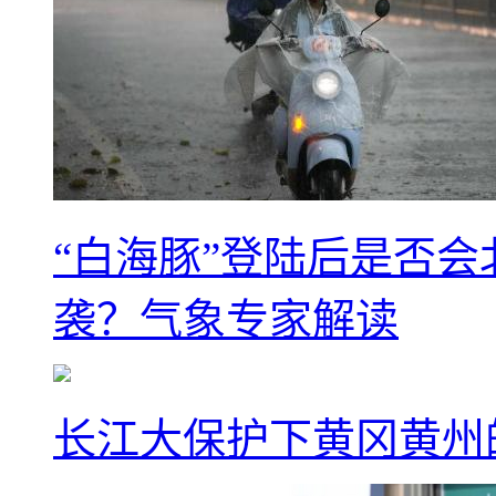
“白海豚”登陆后是否会
袭？气象专家解读
长江大保护下黄冈黄州