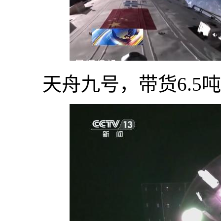
天舟九号，带货6.5吨