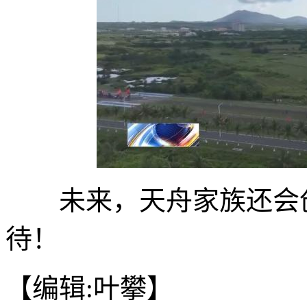
未来，天舟家族还会创
待！
【编辑:叶攀】