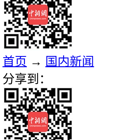
首页
→
国内新闻
分享到：