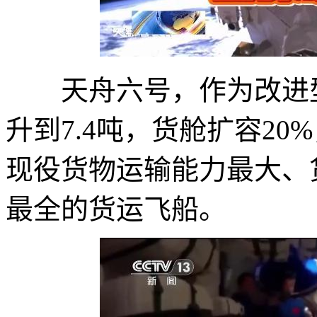
天舟六号，作为改进型首
升到7.4吨，货舱扩容20
现役货物运输能力最大、
最全的货运飞船。