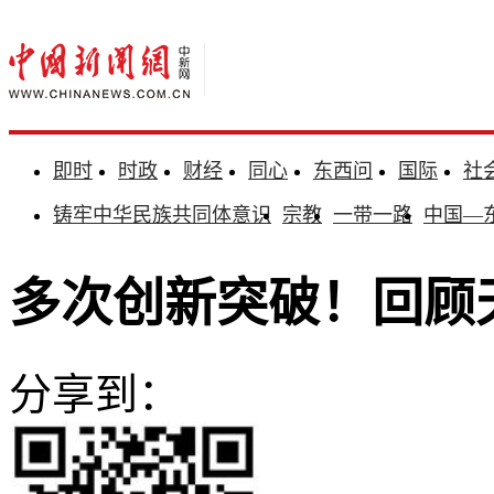
即时
时政
财经
同心
东西问
国际
社
铸牢中华民族共同体意识
宗教
一带一路
中国—
多次创新突破！回顾
分享到：