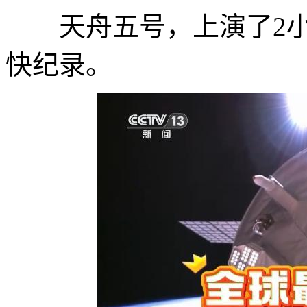
天舟五号，上演了2小
快纪录。