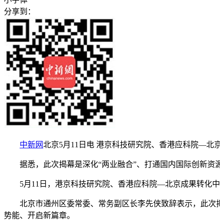
分享到：
中新网
北京5月11日电 港京科技研究院、香港应科院—
据悉，此次揭幕是深化“两业融合”、打通国内国际创新资源
5月11日，港京科技研究院、香港应科院—北京成果转化中
北京市通州区委常委、常务副区长李先侠致辞表示，此次揭
势能、开启新篇章。