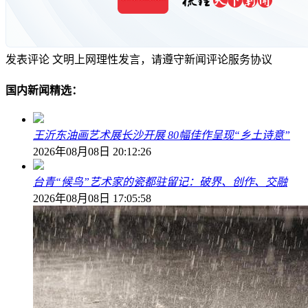
发表评论
文明上网理性发言，请遵守新闻评论服务协议
国内新闻精选：
王沂东油画艺术展长沙开展 80幅佳作呈现“乡土诗意”
2026年08月08日 20:12:26
台青“候鸟”艺术家的瓷都驻留记：破界、创作、交融
2026年08月08日 17:05:58