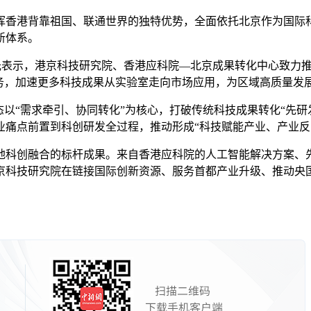
香港背靠祖国、联通世界的独特优势，全面依托北京作为国际科
新体系。
表示，港京科技研究院、香港应科院—北京成果转化中心致力推
务，加速更多科技成果从实验室走向市场应用，为区域高质量发
以“需求牵引、协同转化”为核心，打破传统科技成果转化“先研
业痛点前置到科创研发全过程，推动形成“科技赋能产业、产业反
科创融合的标杆成果。来自香港应科院的人工智能解决方案、先
京科技研究院在链接国际创新资源、服务首都产业升级、推动央