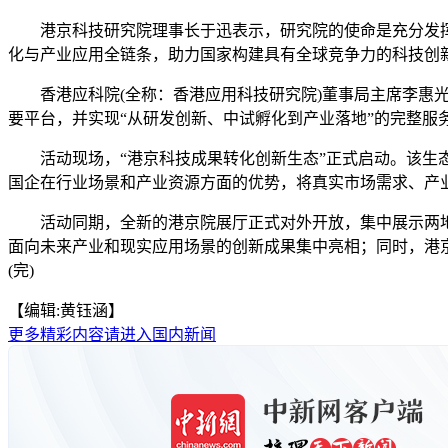
港京科技研究院理事长于迅表示，研究院的使命是充分发挥
化与产业应用全链条，助力国家构建具有全球竞争力的科技创
香港应科院(全称：香港应用科技研究院)董事局主席李惠光
要平台，并实现“从研发创新、中试孵化到产业落地”的完整服
活动现场，“港京科技成果转化创新生态”正式启动。该生态
国企在行业场景和产业资源方面的优势，将真实市场需求、产
活动同期，全新的港京院展厅正式对外开放，集中展示两地
面向未来产业和现实应用场景的创新成果集中亮相；同时，港
(完)
【编辑:黄钰涵】
更多精彩内容请进入国内新闻