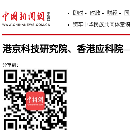
即时
时政
财经
同
铸牢中华民族共同体意
港京科技研究院、香港应科院
分享到：