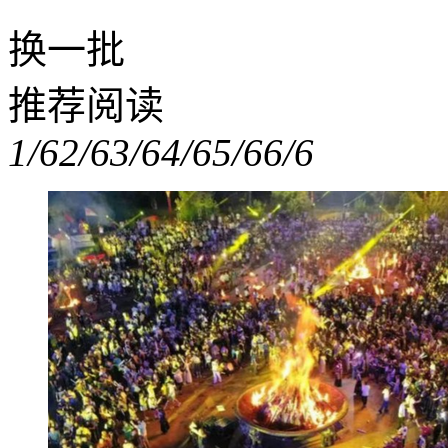
换一批
推荐阅读
1/6
2/6
3/6
4/6
5/6
6/6