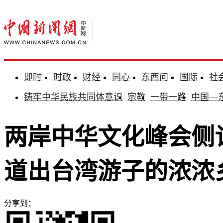
即时
时政
财经
同心
东西问
国际
社
铸牢中华民族共同体意识
宗教
一带一路
中国—
两岸中华文化峰会侧
道出台湾游子的浓浓
分享到：