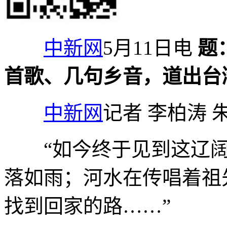
中新网
5月11日电
题
首歌、几句乡音，道出台
中新网
记者 李柏涛 
“如今终于见到这辽阔
落如雨；河水在传唱着祖
找到回家的路……”