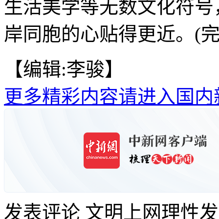
生活美学等无数文化符号
岸同胞的心贴得更近。(完
【编辑:李骏】
更多精彩内容请进入国内
发表评论
文明上网理性发