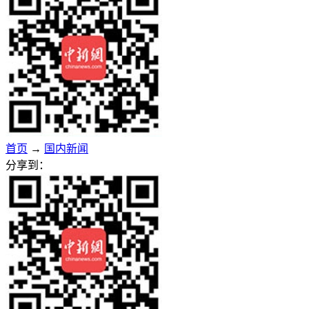
首页
→
国内新闻
分享到：