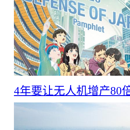
4年要让无人机增产8