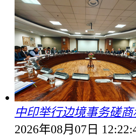
中印举行边境事务磋商
2026年08月07日 12:22: