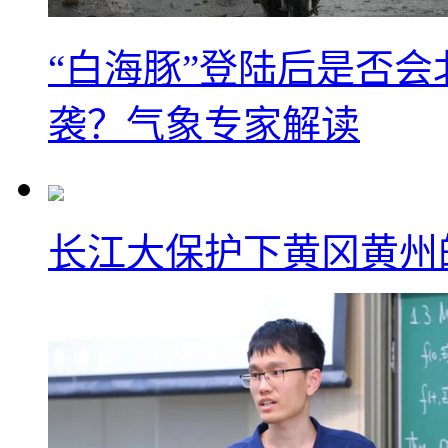
“白海豚”登陆后是否会
袭？气象专家解读
长江大保护下黄冈黄州