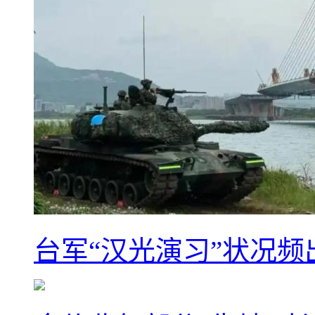
台军“汉光演习”状况频