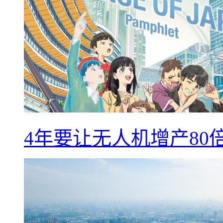
4年要让无人机增产8