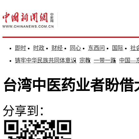
即时
时政
财经
同心
东西问
国际
社
铸牢中华民族共同体意识
宗教
一带一路
中国—
台湾中医药业者盼借
分享到：