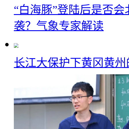
“白海豚”登陆后是否会
袭？气象专家解读
长江大保护下黄冈黄州