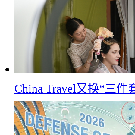
China Travel又