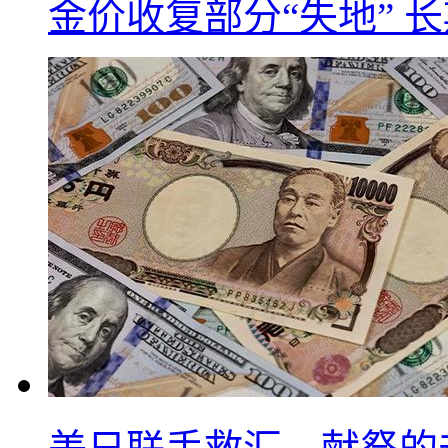
金价收复部分“失地” 