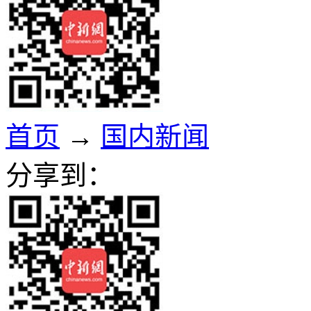
首页
→
国内新闻
分享到：