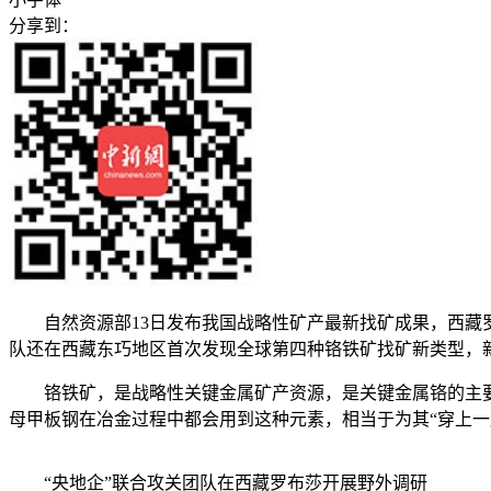
分享到：
自然资源部13日发布我国战略性矿产最新找矿成果，西藏罗布
队还在西藏东巧地区首次发现全球第四种铬铁矿找矿新类型，新
铬铁矿，是战略性关键金属矿产资源，是关键金属铬的主要来
母甲板钢在冶金过程中都会用到这种元素，相当于为其“穿上一
“央地企”联合攻关团队在西藏罗布莎开展野外调研