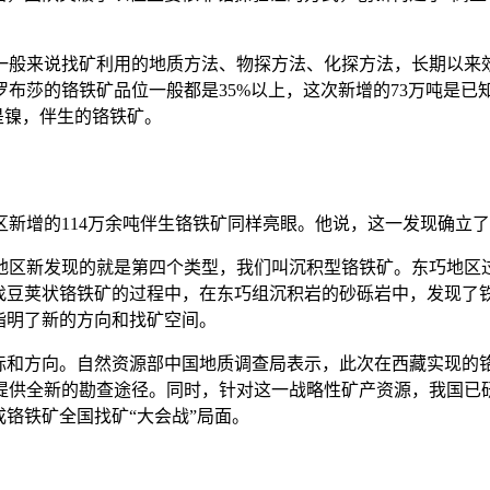
一般来说找矿利用的地质方法、物探方法、化探方法，长期以来
布莎的铬铁矿品位一般都是35%以上，这次新增的73万吨是已
产是镍，伴生的铬铁矿。
增的114万余吨伴生铬铁矿同样亮眼。他说，这一发现确立了
地区新发现的就是第四个类型，我们叫沉积型铬铁矿。东巧地区
在找豆荚状铬铁矿的过程中，在东巧组沉积岩的砂砾岩中，发现了
指明了新的方向和找矿空间。
和方向。自然资源部中国地质调查局表示，此次在西藏实现的
提供全新的勘查途径。同时，针对这一战略性矿产资源，我国已研
成铬铁矿全国找矿“大会战”局面。