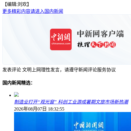
【编辑:刘欢】
更多精彩内容请进入国内新闻
发表评论
文明上网理性发言，请遵守新闻评论服务协议
国内新闻精选：
制造业打开“观光窗” 科创工业游成暑期文旅市场新热潮
2026年08月07日 18:32:55