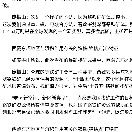
破。
庞振山
：
这是一个找矿的方法，因为铬铁矿矿体规模小，
这次我们通过重、磁、电联合方法，有效探测深部铬铁矿体。罗
114.63万吨是在全球发现的一个新类型，算多金属矿，主矿
西藏东巧地区与沉积作用有关的镍铁(铬钴)岩心特征
如庞振山所说，此次发布的最新找矿成果中，西藏东巧地区新
庞振山：
全球的铬铁矿主要有三种类型，西藏安多县东巧
状铬铁矿已经没有保有的资源了。“十四五”以来，这个地区
矿地层普遍分布，找矿潜力很大，对今后“十五五”铬铁矿找矿
“老区新空间、新区新类型”，一直都是我国找矿工作的目标
铬铁矿资源供给提供重要支撑，也为缓解铬铁矿资源紧缺局面
划和部署建议已纳入我国地质调查工作部署“一张图”，促进形
西藏东巧地区与沉积作用有关的镍铁(铬钴)矿石特征