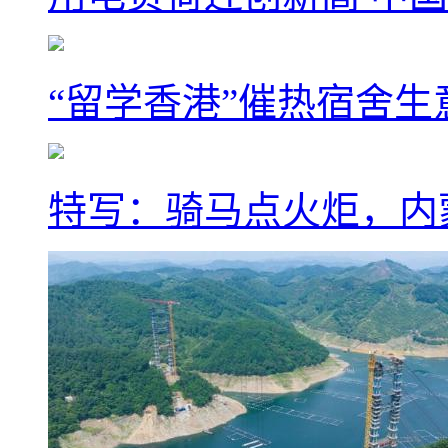
“留学香港”催热宿舍生
特写：骑马点火炬，内