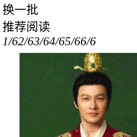
换一批
推荐阅读
1/6
2/6
3/6
4/6
5/6
6/6