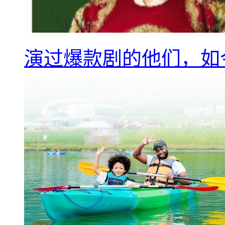
演过爆款剧的他们，如