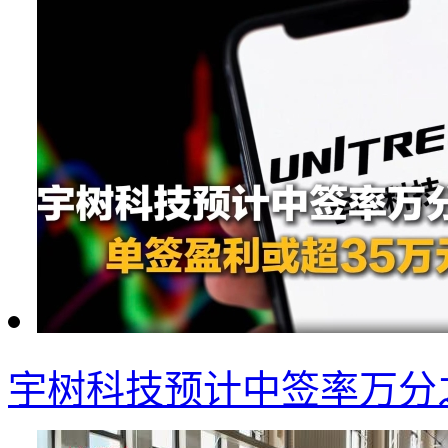
宇树科技预计中签率万分之