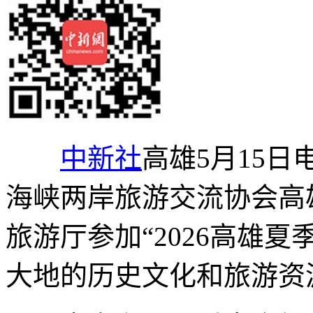
中新社
高雄5月15日电
海峡两岸旅游交流协会高
旅游厅参加“2026高雄
大地的历史文化和旅游资