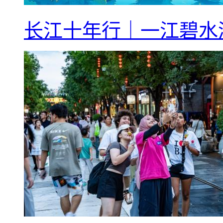
长江十年行｜一江碧水