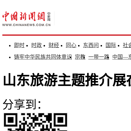
即时
时政
财经
同心
东西问
国际
社
铸牢中华民族共同体意识
宗教
一带一路
中国—
山东旅游主题推介展
分享到：