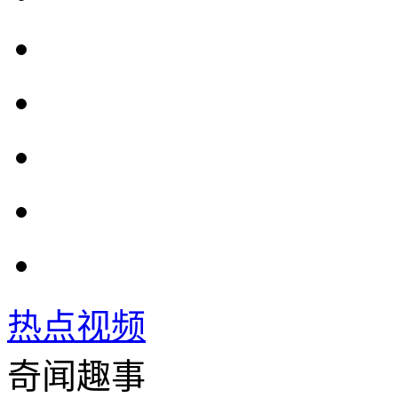
热点视频
奇闻趣事