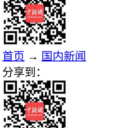
首页
→
国内新闻
分享到：