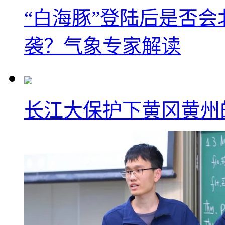
“白海豚”登陆后是否会
袭？气象专家解读
长江大保护下黄冈黄州