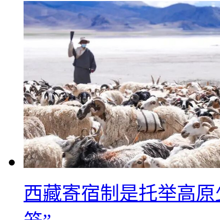
西藏寄宿制是托举高原