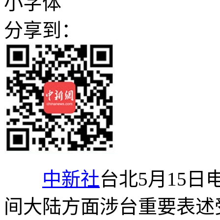
小字体
分享到：
中新社
台北5月15日
间大陆方面涉台重要表述