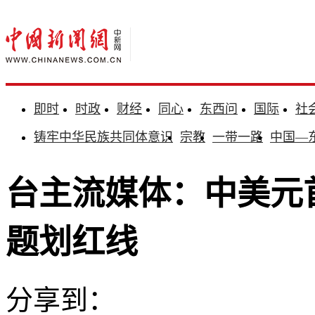
即时
时政
财经
同心
东西问
国际
社
铸牢中华民族共同体意识
宗教
一带一路
中国—
台主流媒体：中美元
题划红线
分享到：