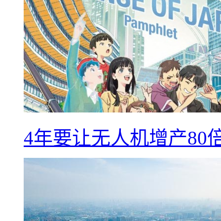
4年要让无人机增产8