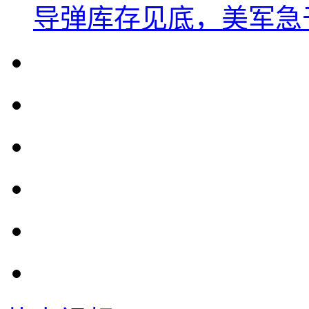
导弹库存见底，美军急于