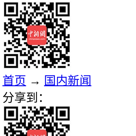
首页
→
国内新闻
分享到：