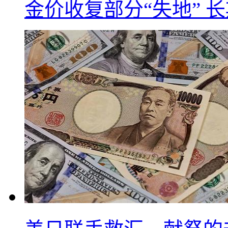
金价收复部分“失地” 