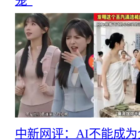
笼”
中新网评：AI不能成为