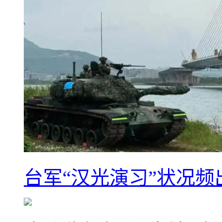
台军“汉光演习”状况频