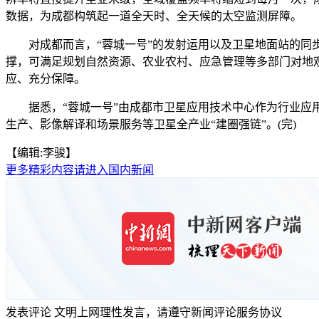
数据，为成都构筑起一道全天时、全天候的太空监测屏障。
对成都而言，“蓉城一号”的发射运用以及卫星地面站的同步建
撑，可满足规划自然资源、农业农村、应急管理等多部门对地
应、充分保障。
据悉，“蓉城一号”由成都市卫星应用技术中心作为行业应用
生产、影像解译和场景服务等卫星全产业“建圈强链”。(完)
【编辑:李骏】
更多精彩内容请进入国内新闻
发表评论
文明上网理性发言，请遵守新闻评论服务协议