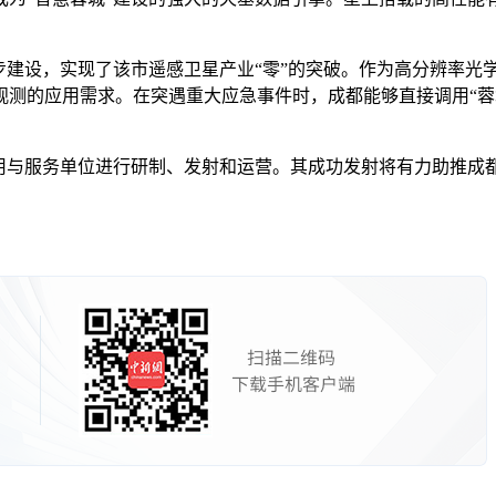
设，实现了该市遥感卫星产业“零”的突破。作为高分辨率光学遥
观测的应用需求。在突遇重大应急事件时，成都能够直接调用“蓉
与服务单位进行研制、发射和运营。其成功发射将有力助推成