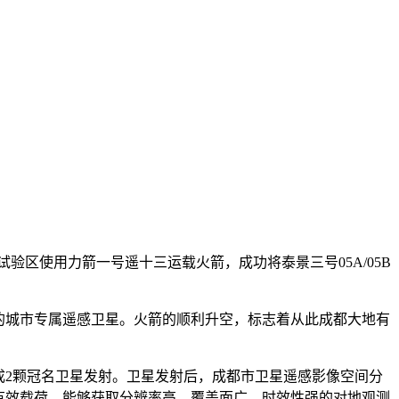
新试验区使用力箭一号遥十三运载火箭，成功将泰景三号05A/05B
的城市专属遥感卫星。火箭的顺利升空，标志着从此成都大地有
成2颗冠名卫星发射。卫星发射后，成都市卫星遥感影像空间分
有效载荷，能够获取分辨率高、覆盖面广、时效性强的对地观测