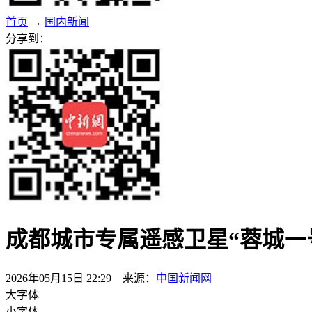
首页
→
国内新闻
分享到：
成都城市专属遥感卫星“蓉城一
2026年05月15日 22:29 来源：
中国新闻网
大字体
小字体