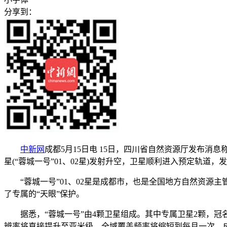
分享到：
中新网
成都5月15日电 15日，四川省自然资源厅发布消息
星(“蓉城一号”01、02星)发射升空，卫星顺利进入预定轨道
“蓉城一号”01、02星是成都市，也是全国地方自然资源
了专属的“天眼”保护。
据悉，“蓉城一号”由4颗卫星组成。其中专属卫星2颗，冠名
辨率将直接提升至亚米级，全域覆盖频率将缩短到每月一次，