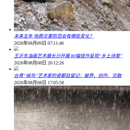
未来五年 地质灾害防范会有哪些变化？
2026年08月09日 07:11:46
王沂东油画艺术展长沙开展 80幅佳作呈现“乡土诗意”
2026年08月08日 20:12:26
台青“候鸟”艺术家的瓷都驻留记：破界、创作、交融
2026年08月08日 17:05:58