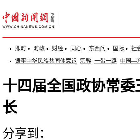
即时
时政
财经
同心
东西问
国际
社
铸牢中华民族共同体意识
宗教
一带一路
中国—
十四届全国政协常委
长
分享到：