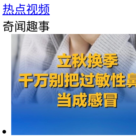
热点视频
奇闻趣事