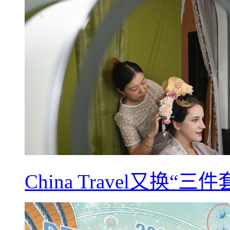
China Travel又