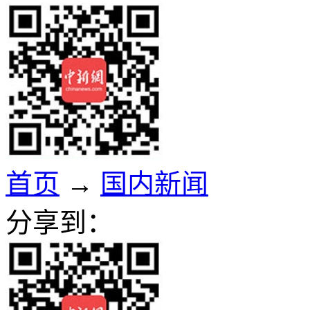
首页
→
国内新闻
分享到：