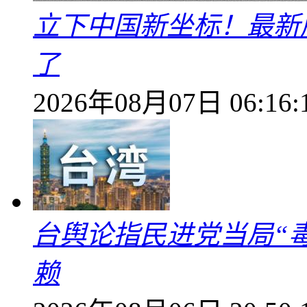
立下中国新坐标！最新
了
2026年08月07日 06:16:
台舆论指民进党当局“
赖