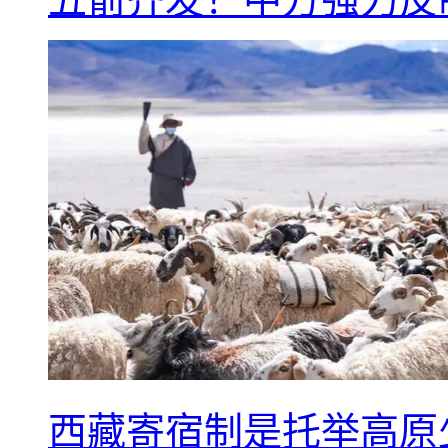
西藏寄宿制是托举高原