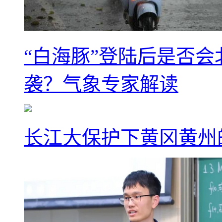
“白海豚”登陆后是否会
袭？气象专家解读
长江大保护下黄冈黄州