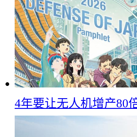
4年要让无人机增产8