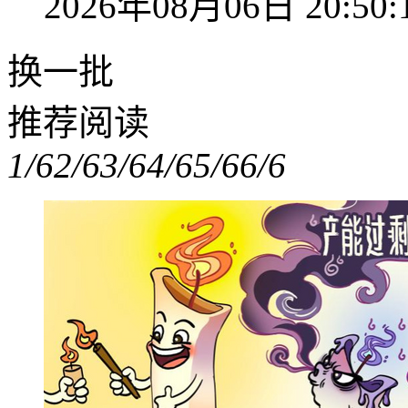
2026年08月06日 20:50:
换一批
推荐阅读
1/6
2/6
3/6
4/6
5/6
6/6