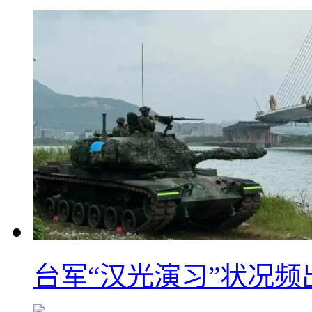
台军“汉光演习”状况频