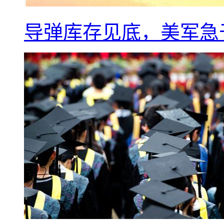
导弹库存见底，美军急于