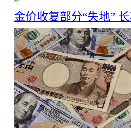
金价收复部分“失地” 