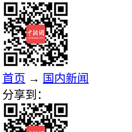
首页
→
国内新闻
分享到：