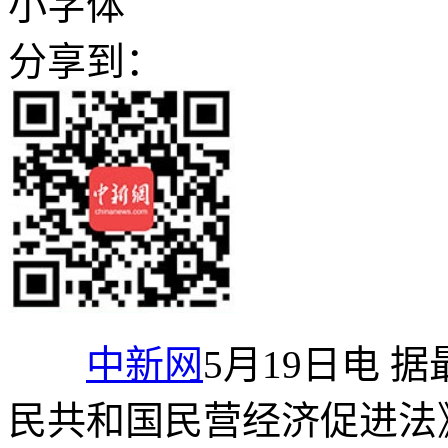
小字体
分享到：
中新网
5月19日电 
民共和国民营经济促进法