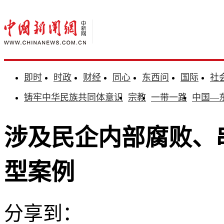
即时
时政
财经
同心
东西问
国际
社
铸牢中华民族共同体意识
宗教
一带一路
中国—
涉及民企内部腐败、
型案例
分享到：