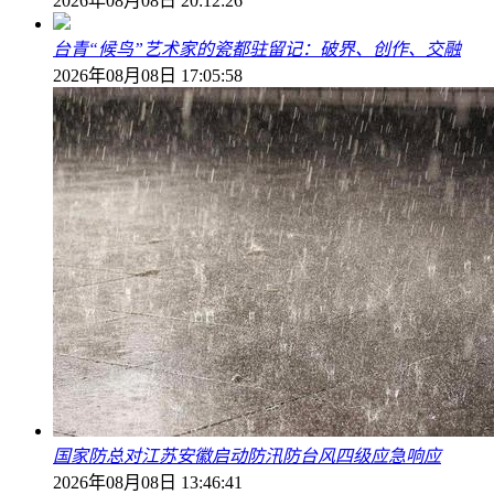
2026年08月08日 20:12:26
台青“候鸟”艺术家的瓷都驻留记：破界、创作、交融
2026年08月08日 17:05:58
国家防总对江苏安徽启动防汛防台风四级应急响应
2026年08月08日 13:46:41