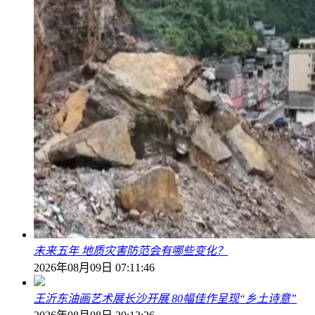
未来五年 地质灾害防范会有哪些变化？
2026年08月09日 07:11:46
王沂东油画艺术展长沙开展 80幅佳作呈现“乡土诗意”