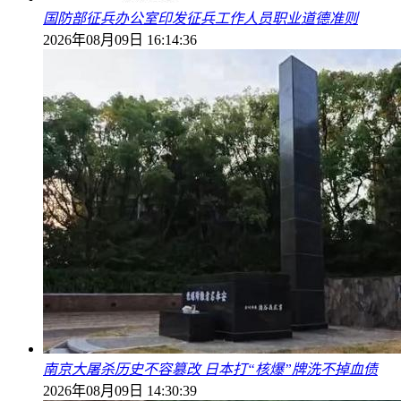
国防部征兵办公室印发征兵工作人员职业道德准则
2026年08月09日 16:14:36
南京大屠杀历史不容篡改 日本打“核爆”牌洗不掉血债
2026年08月09日 14:30:39