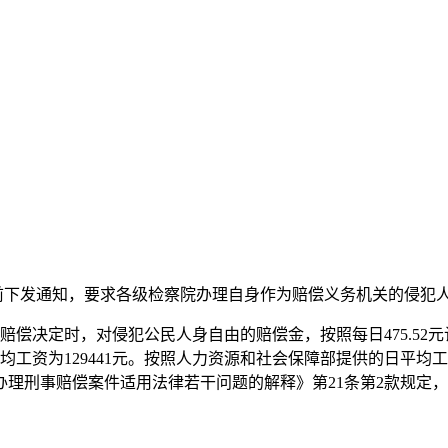
前下发通知，要求各级检察院办理自身作为赔偿义务机关的侵犯人身
赔偿决定时，对侵犯公民人身自由的赔偿金，按照每日475.52
年平均工资为129441元。按照人力资源和社会保障部提供的日平均
理刑事赔偿案件适用法律若干问题的解释》第21条第2款规定，各