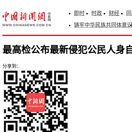
即时
时政
财经
同
铸牢中华民族共同体意
最高检公布最新侵犯公民人身
分享到：