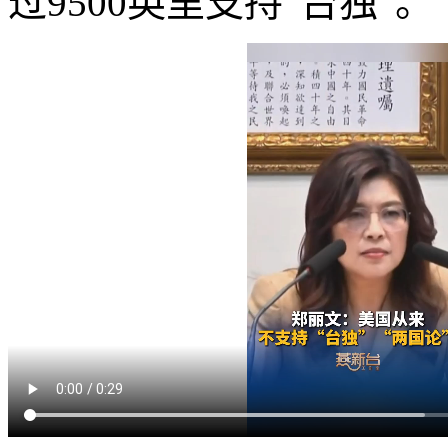
过9500英里支持“台独”。