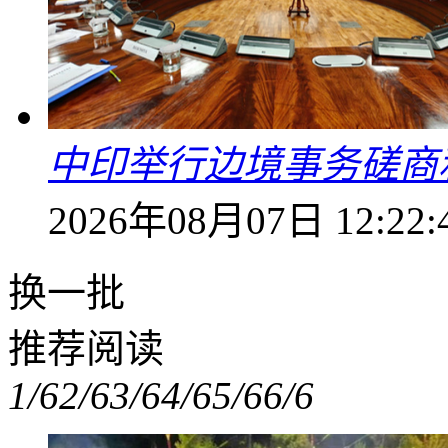
中印举行边境事务磋商
2026年08月07日 12:22:
换一批
推荐阅读
1/6
2/6
3/6
4/6
5/6
6/6