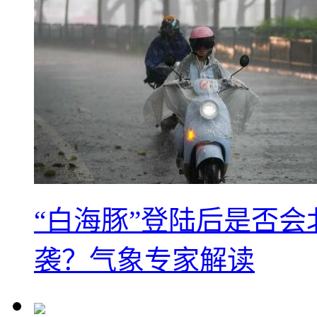
“白海豚”登陆后是否会
袭？气象专家解读