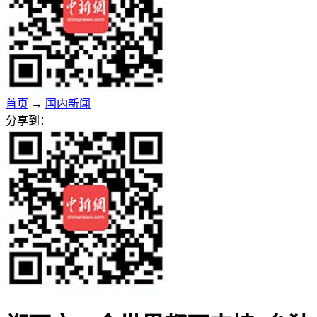
首页
→
国内新闻
分享到：