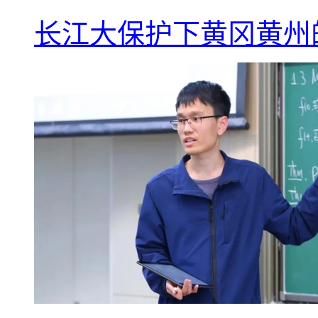
长江大保护下黄冈黄州