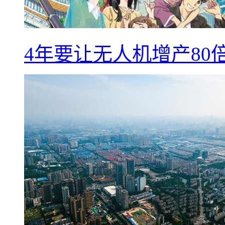
4年要让无人机增产8