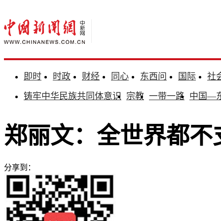
即时
时政
财经
同心
东西问
国际
社
铸牢中华民族共同体意识
宗教
一带一路
中国—
郑丽文：全世界都不支
分享到：